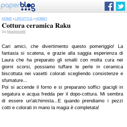
HOME
›
LIFESTYLE
›
HOBBY
Cottura ceramica Raku
Da
Nippigioielli
Cari amici, che divertimento questo pomeriggio! La
fantasia si scatena, e grazie alla saggia esperienza di
Laura che ha preparato gli smalti con molta cura nei
giorni scorsi, possiamo tuffare le perle in ceramica
biscottata nei vasetti colorati scegliendo consistenze e
sfumature...
Poi si accende il forno e si preparano soffici giacigli in
segatura e acqua fredda per il dopo-cottura. Mi sembra
di essere un'alchimista...E quando prendiamo i pezzi
cotti e colorati in mano la magia è completata!