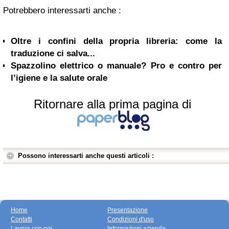
Potrebbero interessarti anche :
Oltre i confini della propria libreria: come la
traduzione ci salva...
Spazzolino elettrico o manuale? Pro e contro per
l’igiene e la salute orale
Ritornare alla prima pagina di
Possono interessarti anche questi articoli :
Home
Presentazione
Contatti
Condizioni d'uso
Lavora con noi
Informazioni azienda