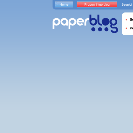
Home
Proponi il tuo blog
Seguici
S
P