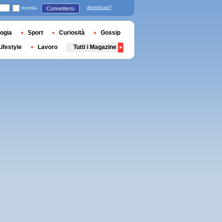
ricorda
dimenticati?
Connettersi
ogia
Sport
Curiosità
Gossip
Lifestyle
Lavoro
Tutti i Magazine