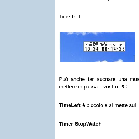
Time Left
Può anche far suonare una mus
mettere in pausa il vostro PC.
TimeLeft
è piccolo e si mette sul
Timer StopWatch