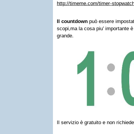
http://timeme.com/timer-stopwatc
Il countdown
può essere impostat
scopi,ma la cosa piu’ importante è 
grande.
Il servizio è gratuito e non richied