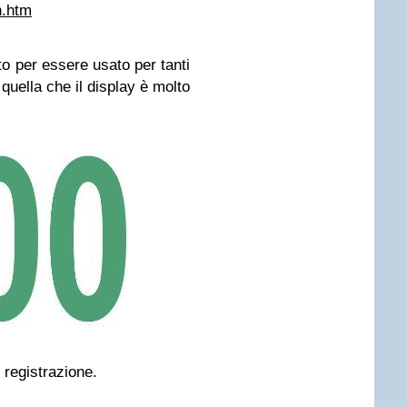
h.htm
o per essere usato per tanti
quella che il display è molto
e registrazione.