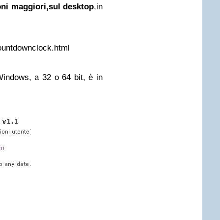
oni maggiori,sul desktop
,in
countdownclock.html
Windows, a 32 o 64 bit, è in