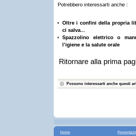
Potrebbero interessarti anche :
Oltre i confini della propria l
ci salva...
Spazzolino elettrico o ma
l’igiene e la salute orale
Ritornare alla prima pag
Possono interessarti anche questi art
Home
Presentazi