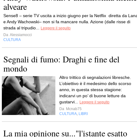
alveare
Sense8 – serie TV uscita a inizio giugno per la Netflix diretta da Lan
e Andy Wachowski– non si fa mancare nulla. Azione (dalle risse di
strada al tripudio...
Leggere il seguito
Da
Alessiamocci
CULTURA
Segnali di fumo: Draghi e fine del
mondo
Altro trittico di segnalazioni libresche.
L’obiettivo è il medesimo dello scorso
anno, in questa stessa stagione:
indicarvi un po’ di buone letture da
gustarvi...
Leggere il seguito
Da
Mcnab75
CULTURA
LIBRI
,
La mia opinione su..."l'istante esatto