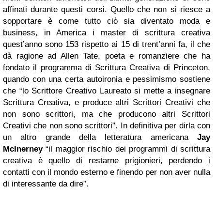
affinati durante questi corsi. Quello che non si riesce a
sopportare è come tutto ciò sia diventato moda e
business, in America i master di scrittura creativa
quest’anno sono 153 rispetto ai 15 di trent’anni fa, il che
dà ragione ad Allen Tate, poeta e romanziere che ha
fondato il programma di Scrittura Creativa di Princeton,
quando con una certa autoironia e pessimismo sostiene
che “lo Scrittore Creativo Laureato si mette a insegnare
Scrittura Creativa, e produce altri Scrittori Creativi che
non sono scrittori, ma che producono altri Scrittori
Creativi che non sono scrittori”. In definitiva per dirla con
un altro grande della letteratura americana
Jay
McInerney
“il maggior rischio dei programmi di scrittura
creativa è quello di restarne prigionieri, perdendo i
contatti con il mondo esterno e finendo per non aver nulla
di interessante da dire”.