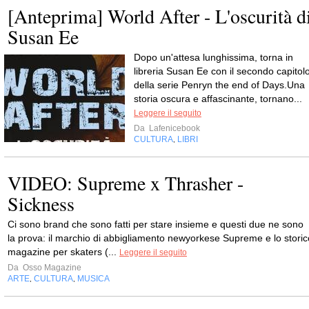
[Anteprima] World After - L'oscurità d
Susan Ee
Dopo un'attesa lunghissima, torna in
libreria Susan Ee con il secondo capitol
della serie Penryn the end of Days.Una
storia oscura e affascinante, tornano...
Leggere il seguito
Da
Lafenicebook
CULTURA
LIBRI
,
VIDEO: Supreme x Thrasher -
Sickness
Ci sono brand che sono fatti per stare insieme e questi due ne sono
la prova: il marchio di abbigliamento newyorkese Supreme e lo storic
magazine per skaters (...
Leggere il seguito
Da
Osso Magazine
ARTE
CULTURA
MUSICA
,
,