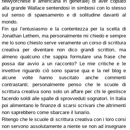
newyorchese e americana in generale) di aver copiato
alla grande Wallace sentendosi in simbiosi con lo stesso
sul senso di spaesamento e di solitudine davanti al
mondo.
Fin qui l’entusiasmo e la contentezza per la scelta di
Jonathan Lethem, ma personalmente mi chiedo e sempre
me lo sono chiesto serve veramente un corso di scrittura
creativa per diventare non dico grandi scrittori, ma
almeno qualcuno che sappia formulare una frase che
possa dar avvio a un racconto? Le mie critiche e le
invettive riguardo ciò sono sparse qua e la nel blog e
alcune volte hanno suscitato anche commenti
contrastanti; personalmente penso che le scuole di
scrittura creativa sono solo un affare per chi le gestisce
facendo soldi alle spalle di sprovveduti sognatori. In Italia
poi alimentano le finanze di scarsi scrivani che altrimenti
non saprebbero come sbarcare il lunario.
Ritengo che le scuole di scrittura creativa con i loro corsi
non servono assolutamente a niente se non ad insegnare