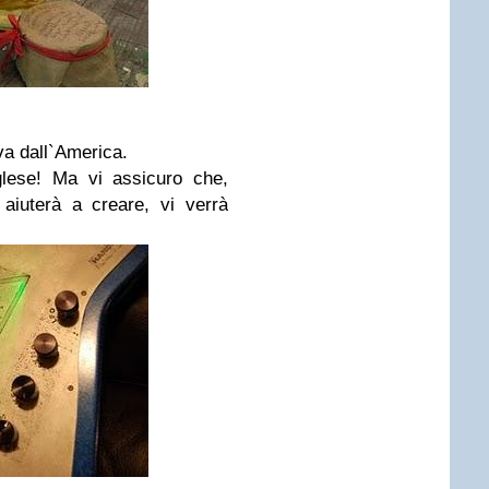
va dall`America.
nglese! Ma vi assicuro che,
aiuterà a creare, vi verrà