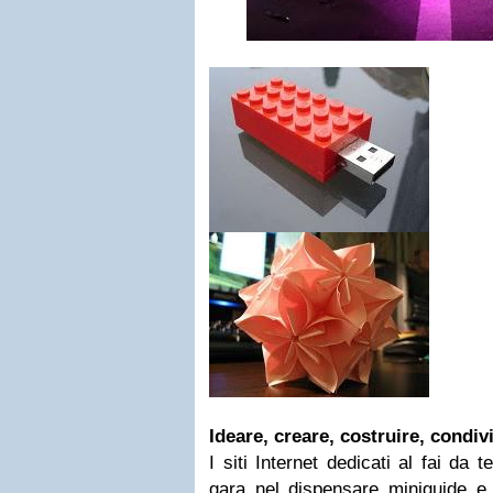
Ideare, creare, costruire, condivi
I siti Internet dedicati al fai da
gara nel dispensare miniguide e 