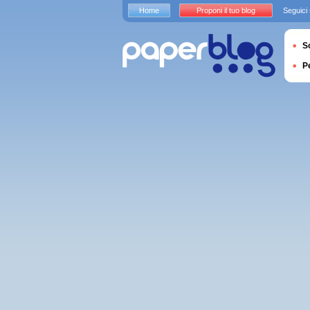
Home
Proponi il tuo blog
Seguici
S
P