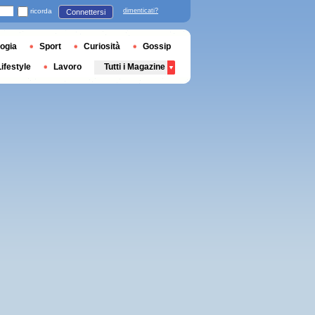
ricorda
dimenticati?
Connettersi
ogia
Sport
Curiosità
Gossip
Lifestyle
Lavoro
Tutti i Magazine