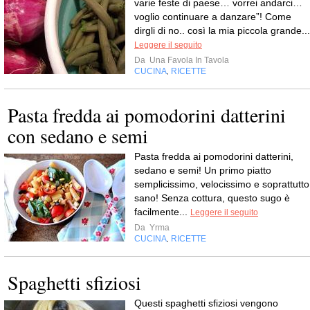
varie feste di paese… vorrei andarci…
voglio continuare a danzare”! Come
dirgli di no.. così la mia piccola grande...
Leggere il seguito
Da
Una Favola In Tavola
CUCINA
RICETTE
,
Pasta fredda ai pomodorini datterini
con sedano e semi
Pasta fredda ai pomodorini datterini,
sedano e semi! Un primo piatto
semplicissimo, velocissimo e soprattutto
sano! Senza cottura, questo sugo è
facilmente...
Leggere il seguito
Da
Yrma
CUCINA
RICETTE
,
Spaghetti sfiziosi
Questi spaghetti sfiziosi vengono