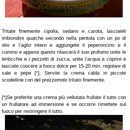
Tritate finemente cipolla, sedano e carota, lasciateli
imbiondire qualche secondo nella pentola con un po di
olio e l’aglio intero e aggiungete il peperoncino e il
cumino e appena questo rilascerà il suo profumo unite le
lenticchie e i pezzetti di zucca, unite l’acqua a coprire e
lasciate cuocere a fuoco dolce per 15-20 min, regolare di
sale e pepe [*]. Servite la crema calda in piccole
scodelline con del prezzemolo tritato finemente.
[*]Se preferite una crema più vellutata frullate il tutto con
un frullatore ad immersione e se occorre rimettete sul
fuoco per restringere il tutto.