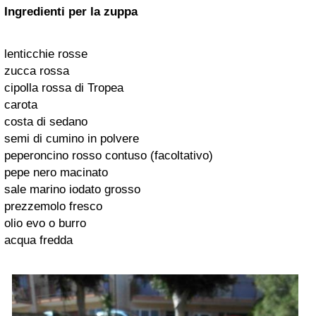
Ingredienti
per la zuppa
lenticchie rosse
zucca rossa
cipolla rossa di Tropea
carota
costa di sedano
semi di cumino in polvere
peperoncino rosso contuso (facoltativo)
pepe nero macinato
sale marino iodato grosso
prezzemolo fresco
olio evo o burro
acqua fredda