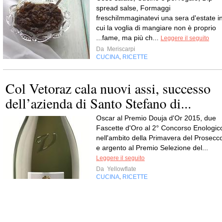
spread salse, Formaggi
freschiImmaginatevi una sera d'estate i
cui la voglia di mangiare non è proprio
...fame, ma più ch...
Leggere il seguito
Da
Meriscarpi
CUCINA
RICETTE
,
Col Vetoraz cala nuovi assi, successo
dell’azienda di Santo Stefano di...
Oscar al Premio Douja d'Or 2015, due
Fascette d'Oro al 2° Concorso Enologic
nell'ambito della Primavera del Prosecc
e argento al Premio Selezione del...
Leggere il seguito
Da
Yellowflate
CUCINA
RICETTE
,