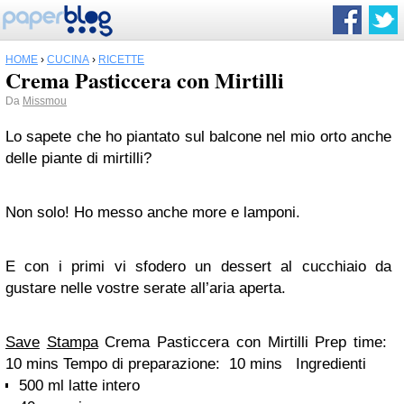
HOME
›
CUCINA
›
RICETTE
Crema Pasticcera con Mirtilli
Da
Missmou
Lo sapete che ho piantato sul balcone nel mio orto anche
delle piante di mirtilli?
Non solo! Ho messo anche more e lamponi.
E con i primi vi sfodero un dessert al cucchiaio da
gustare nelle vostre serate all’aria aperta.
Save
Stampa
Crema Pasticcera con Mirtilli Prep time:
10 mins Tempo di preparazione: 10 mins Ingredienti
500 ml latte intero