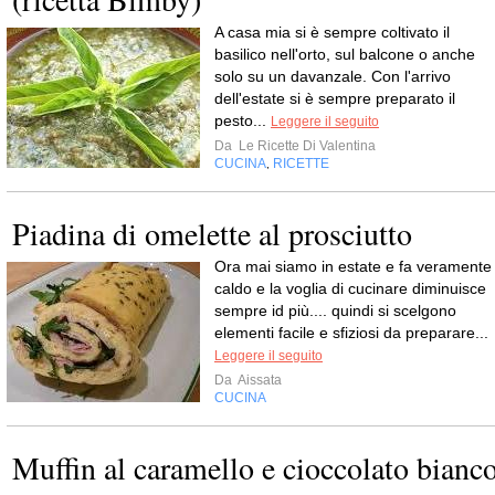
A casa mia si è sempre coltivato il
basilico nell'orto, sul balcone o anche
solo su un davanzale. Con l'arrivo
dell'estate si è sempre preparato il
pesto...
Leggere il seguito
Da
Le Ricette Di Valentina
CUCINA
RICETTE
,
Piadina di omelette al prosciutto
Ora mai siamo in estate e fa veramente
caldo e la voglia di cucinare diminuisce
sempre id più.... quindi si scelgono
elementi facile e sfiziosi da preparare...
Leggere il seguito
Da
Aissata
CUCINA
Muffin al caramello e cioccolato bianc