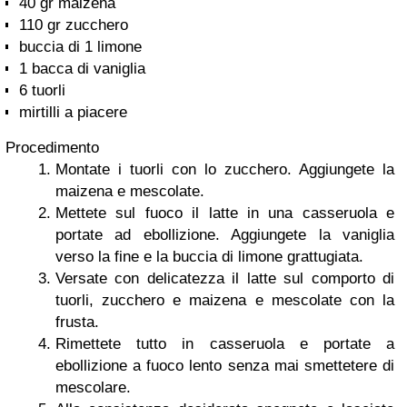
40 gr maizena
110 gr zucchero
buccia di 1 limone
1 bacca di vaniglia
6 tuorli
mirtilli a piacere
Procedimento
Montate i tuorli con lo zucchero. Aggiungete la
maizena e mescolate.
Mettete sul fuoco il latte in una casseruola e
portate ad ebollizione. Aggiungete la vaniglia
verso la fine e la buccia di limone grattugiata.
Versate con delicatezza il latte sul comporto di
tuorli, zucchero e maizena e mescolate con la
frusta.
Rimettete tutto in casseruola e portate a
ebollizione a fuoco lento senza mai smettetere di
mescolare.