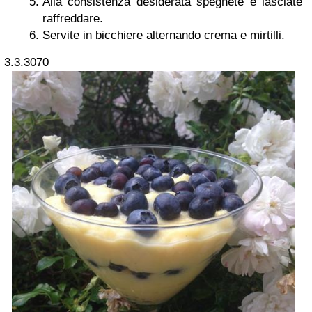
Alla consistenza desiderata spegnete e lasciate
raffreddare.
Servite in bicchiere alternando crema e mirtilli.
3.3.3070