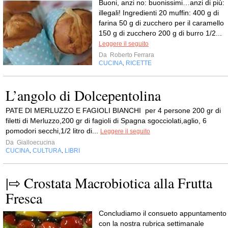
Buoni, anzi no: buonissimi…anzi di più:
illegali! Ingredienti 20 muffin: 400 g di
farina 50 g di zucchero per il caramello
150 g di zucchero 200 g di burro 1/2...
Leggere il seguito
Da
Roberto Ferrara
CUCINA
RICETTE
,
L’angolo di Dolcepentolina
PATE DI MERLUZZO E FAGIOLI BIANCHI per 4 persone 200 gr di
filetti di Merluzzo,200 gr di fagioli di Spagna sgocciolati,aglio, 6
pomodori secchi,1/2 litro di...
Leggere il seguito
Da
Gialloecucina
CUCINA
CULTURA
LIBRI
,
,
|⇨ Crostata Macrobiotica alla Frutta
Fresca
Concludiamo il consueto appuntamento
con la nostra rubrica settimanale