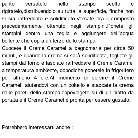
punto versatelo nello stampo scelto e
rigiratelo,distribuendolo su tutta la superficie, finchè non
si sia raffreddato e solidificato.Versate ora il composto
precedentemente ottenuto negli stampini,Ponete gli
stampini dentro una teglia e aggiungete dell’acqua
bollente che copra un terzo dello stampo.
Cuocete il Crème Caramel a bagnomaria per circa 50
minuti, e quando la crema si sarà solidificata, togliete gli
stampi dal forno e lasciate raffreddare il Creme Caramel
a temperatura ambiente, dopodiché ponetele in frigorifero
per almeno 4 ore.Al momento di servire il Crème
Caramel, aiutandovi con un coltello e staccate la crema
dalle pareti dello stampo,capovolgete su di un piatto da
portata e il Creme Caramel è pronta per essere gustato.
Potrebbero interessarti anche :