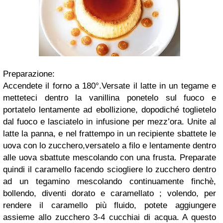
Preparazione:
Accendete il forno a 180°.Versate il latte in un tegame e
metteteci dentro la vanillina ponetelo sul fuoco e
portatelo lentamente ad ebollizione, dopodiché toglietelo
dal fuoco e lasciatelo in infusione per mezz’ora. Unite al
latte la panna, e nel frattempo in un recipiente sbattete le
uova con lo zucchero,versatelo a filo e lentamente dentro
alle uova sbattute mescolando con una frusta. Preparate
quindi il caramello facendo sciogliere lo zucchero dentro
ad un tegamino mescolando continuamente finchè,
bollendo, diventi dorato e caramellato ; volendo, per
rendere il caramello più fluido, potete aggiungere
assieme allo zucchero 3-4 cucchiai di acqua. A questo