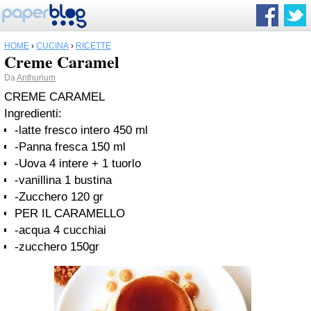
HOME
›
CUCINA
›
RICETTE
Creme Caramel
Da
Anthurium
CREME CARAMEL
Ingredienti:
-latte fresco intero 450 ml
-Panna fresca 150 ml
-Uova 4 intere + 1 tuorlo
-vanillina 1 bustina
-Zucchero 120 gr
PER IL CARAMELLO
-acqua 4 cucchiai
-zucchero 150gr