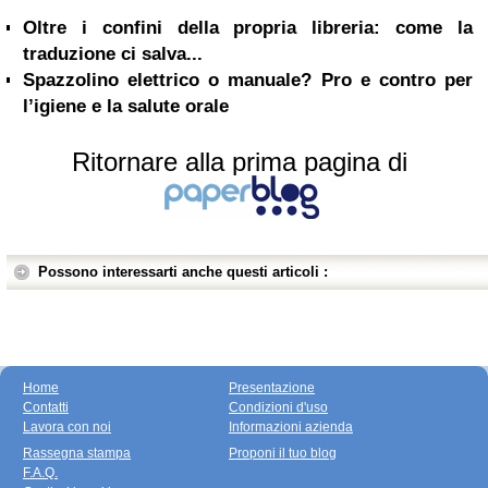
Oltre i confini della propria libreria: come la
traduzione ci salva...
Spazzolino elettrico o manuale? Pro e contro per
l’igiene e la salute orale
Ritornare alla prima pagina di
Possono interessarti anche questi articoli :
Home
Presentazione
Contatti
Condizioni d'uso
Lavora con noi
Informazioni azienda
Rassegna stampa
Proponi il tuo blog
F.A.Q.