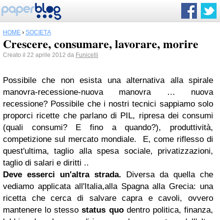
HOME
›
SOCIETÀ
Crescere, consumare, lavorare, morire
Creato il 22 aprile 2012 da
Funicelli
Possibile che non esista una alternativa alla spirale
manovra-recessione-nuova manovra … nuova
recessione? Possibile che i nostri tecnici sappiamo solo
proporci ricette che parlano di PIL, ripresa dei consumi
(quali consumi? E fino a quando?), produttività,
competizione sul mercato mondiale.
E, come riflesso di
quest'ultima, taglio alla spesa sociale, privatizzazioni,
taglio di salari e diritti ..
Deve esserci un'altra strada.
Diversa da quella che
vediamo applicata all'Italia,alla Spagna alla Grecia: una
ricetta che cerca di salvare capra e cavoli, ovvero
mantenere lo stesso
status quo
dentro politica, finanza,