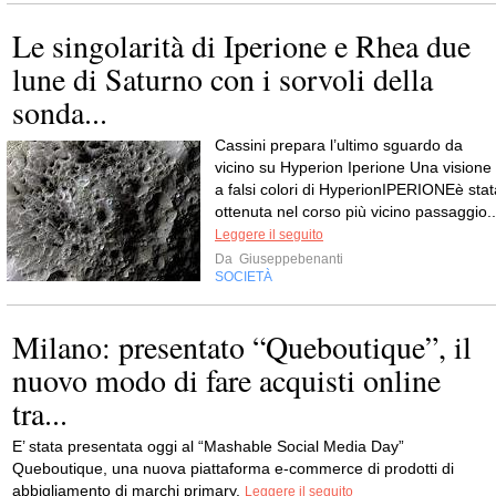
Le singolarità di Iperione e Rhea due
lune di Saturno con i sorvoli della
sonda...
Cassini prepara l’ultimo sguardo da
vicino su Hyperion Iperione Una visione
a falsi colori di HyperionIPERIONEè stat
ottenuta nel corso più vicino passaggio..
Leggere il seguito
Da
Giuseppebenanti
SOCIETÀ
Milano: presentato “Queboutique”, il
nuovo modo di fare acquisti online
tra...
E’ stata presentata oggi al “Mashable Social Media Day”
Queboutique, una nuova piattaforma e-commerce di prodotti di
abbigliamento di marchi primary.
Leggere il seguito