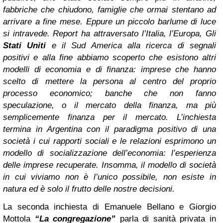
fabbriche che chiudono, famiglie che ormai stentano ad
arrivare a fine mese. Eppure un piccolo barlume di luce
si intravede. Report ha attraversato l’Italia, l’Europa, Gli
Stati Uniti
e il Sud America alla ricerca di segnali
positivi e alla fine abbiamo scoperto che esistono altri
modelli di economia e di finanza: imprese che hanno
scelto di mettere la persona al centro del proprio
processo economico; banche che non fanno
speculazione, o il mercato della finanza, ma più
semplicemente finanza per il mercato. L’inchiesta
termina in Argentina con il paradigma positivo di una
società i cui rapporti sociali e le relazioni esprimono un
modello di socializzazione dell’economia: l’esperienza
delle imprese recuperate. Insomma, il modello di società
in cui viviamo non è l’unico possibile, non esiste in
natura ed è solo il frutto delle nostre decisioni.
La seconda inchiesta di Emanuele Bellano e Giorgio
Mottola
“La congregazione”
parla di sanità privata in