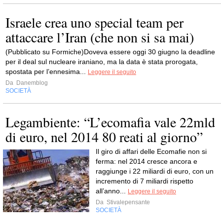
Israele crea uno special team per
attaccare l’Iran (che non si sa mai)
(Pubblicato su Formiche)Doveva essere oggi 30 giugno la deadline
per il deal sul nucleare iraniano, ma la data è stata prorogata,
spostata per l’ennesima...
Leggere il seguito
Da
Danemblog
SOCIETÀ
Legambiente: “L’ecomafia vale 22mld
di euro, nel 2014 80 reati al giorno”
Il giro di affari delle Ecomafie non si
ferma: nel 2014 cresce ancora e
raggiunge i 22 miliardi di euro, con un
incremento di 7 miliardi rispetto
all’anno...
Leggere il seguito
Da
Stivalepensante
SOCIETÀ