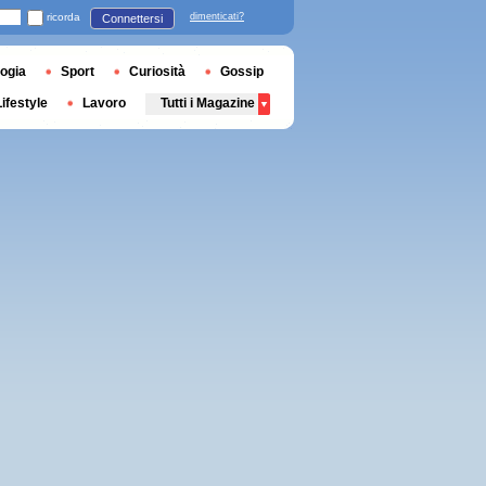
ricorda
dimenticati?
Connettersi
ogia
Sport
Curiosità
Gossip
Lifestyle
Lavoro
Tutti i Magazine