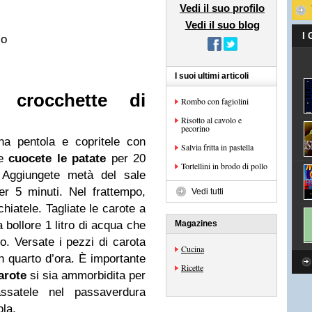
Vedi il suo profilo
Vedi il suo blog
I
lo
I suoi ultimi articoli
e crocchette di
Rombo con fagiolini
Risotto al cavolo e
pecorino
na pentola e copritele con
Salvia fritta in pastella
 e
cuocete le patate
per 20
Tortellini in brodo di pollo
ne. Aggiungete metà del sale
er 5 minuti. Nel frattempo,
Vedi tutti
chiatele. Tagliate le carote a
 bollore 1 litro di acqua che
Magazines
o. Versate i pezzi di carota
Cucina
n quarto d’ora. È importante
Ricette
arote
si sia ammorbidita per
ssatele nel passaverdura
ola.