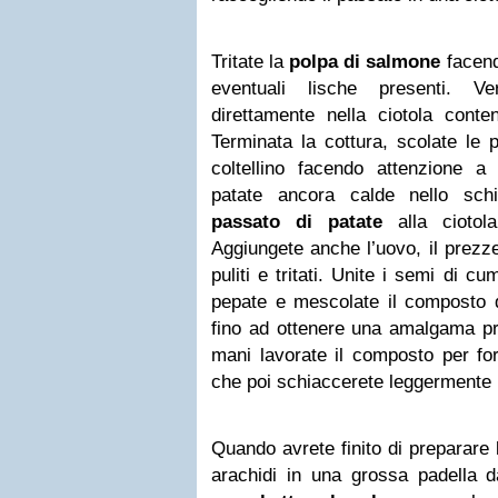
Tritate la
polpa di salmone
facend
eventuali lische presenti. Ve
direttamente nella ciotola conte
Terminata la cottura, scolate le 
coltellino facendo attenzione a
patate ancora calde nello schi
passato di patate
alla ciotola
Aggiungete anche l’uovo, il prezze
puliti e tritati. Unite i semi di c
pepate e mescolate il composto d
fino ad ottenere una amalgama 
mani lavorate il composto per f
che poi schiaccerete leggermente i
Quando avrete finito di preparare l
arachidi in una grossa padella d