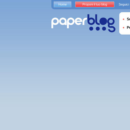
Home
Proponi il tuo blog
Seguici
S
P