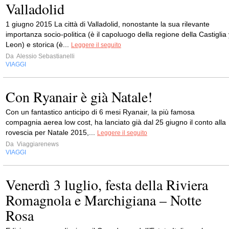
Valladolid
1 giugno 2015 La città di Valladolid, nonostante la sua rilevante
importanza socio-politica (è il capoluogo della regione della Castiglia 
Leon) e storica (è...
Leggere il seguito
Da
Alessio Sebastianelli
VIAGGI
Con Ryanair è già Natale!
Con un fantastico anticipo di 6 mesi Ryanair, la più famosa
compagnia aerea low cost, ha lanciato già dal 25 giugno il conto alla
rovescia per Natale 2015,...
Leggere il seguito
Da
Viaggiarenews
VIAGGI
Venerdì 3 luglio, festa della Riviera
Romagnola e Marchigiana – Notte
Rosa