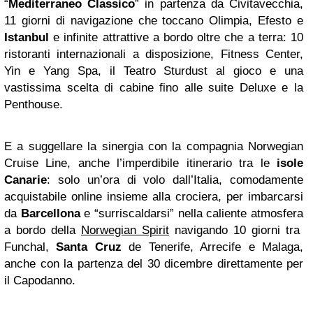
“
Mediterraneo Classico
” in partenza da Civitavecchia,
11 giorni di navigazione che toccano Olimpia, Efesto e
Istanbul
e infinite attrattive a bordo oltre che a terra: 10
ristoranti internazionali a disposizione, Fitness Center,
Yin e Yang Spa, il Teatro Sturdust al gioco e una
vastissima scelta di cabine fino alle suite Deluxe e la
Penthouse.
E a suggellare la sinergia con la compagnia Norwegian
Cruise Line, anche l’imperdibile itinerario tra le
isole
Canarie
: solo un’ora di volo dall’Italia, comodamente
acquistabile online insieme alla crociera, per imbarcarsi
da
Barcellona
e “surriscaldarsi” nella caliente atmosfera
a bordo della
Norwegian Spirit
navigando 10 giorni tra
Funchal,
Santa Cruz
de Tenerife, Arrecife e Malaga,
anche con la partenza del 30 dicembre direttamente per
il Capodanno.