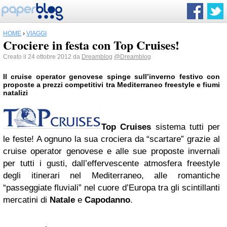
HOME
›
VIAGGI
Crociere in festa con Top Cruises!
Creato il 24 ottobre 2012 da
Dreamblog
@Dreamblog
Il cruise operator genovese spinge sull’inverno festivo con
proposte a prezzi competitivi tra Mediterraneo freestyle e fiumi
natalizi
Top Cruises
sistema tutti per
le feste! A ognuno la sua crociera da “scartare” grazie al
cruise operator genovese e alle sue proposte invernali
per tutti i gusti, dall’effervescente atmosfera freestyle
degli itinerari nel Mediterraneo, alle romantiche
“passeggiate fluviali” nel cuore d’Europa tra gli scintillanti
mercatini di
Natale
e
Capodanno
.