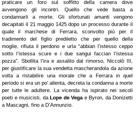
praticare un foro sul soffitto della camera dove
avvengono gli incontri. Quello che vede basta a
condannarli a morte. Gli sfortunati amanti vengono
decapitati il 21 maggio 1425 dopo un processo durante il
quale il marchese di Ferrara, sconvolto più per il
tradimento del figlio prediletto che per quello della
moglie, rifiuta il perdono e urla “abbian l’istesso ceppo
sotto l’istessa scure e i due sangui faccian l’istessa
pozza”. Sbollita l’ira e assalito dal rimorso, Niccolò III,
per giustificare la sua vendetta mascherandola da azione
volta a ristabilire una morale che a Ferrara in quel
periodo si era un po’ allenta, decreta la condanna a morte
per tutte le adultere. La vicenda ha ispirato nei secoli
poeti e musicisti, da
Lope de Vega
e Byron, da Donizetti
a Mascagni, fino a D’Annunzio.