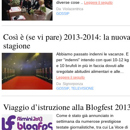
diverse cose ..
Leggere il seguito
Da
Violacentrica
GOSSIP
Così è (se vi pare) 2013-2014: la nuov
stagione
Abbiamo passato indenni le vacanze. E
per “indenni” intendo con quei 10-12 kg
e 10 brufoli in più in faccia dovuti alle
sregolate abitudini alimentari e alle...
Leggere il seguito
Da
Signorponza
GOSSIP
TELEVISIONE
,
Viaggio d’istruzione alla Blogfest 201
Come è stato già annunciato in
settimana da numerose prestigiose
testate giornalistiche, tra cui La Voce di