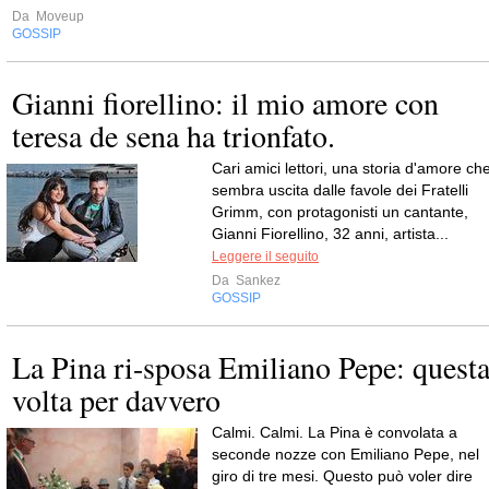
Da
Moveup
GOSSIP
Gianni fiorellino: il mio amore con
teresa de sena ha trionfato.
Cari amici lettori, una storia d'amore ch
sembra uscita dalle favole dei Fratelli
Grimm, con protagonisti un cantante,
Gianni Fiorellino, 32 anni, artista...
Leggere il seguito
Da
Sankez
GOSSIP
La Pina ri-sposa Emiliano Pepe: quest
volta per davvero
Calmi. Calmi. La Pina è convolata a
seconde nozze con Emiliano Pepe, nel
giro di tre mesi. Questo può voler dire