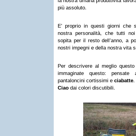
la nostra umana produttività lavor
più assoluto.
E’ proprio in questi giorni che s
nostra personalità, che tutti 
sopita per il resto dell’anno, a po
nostri impegni e della nostra vita s
Per descrivere al meglio questo 
immaginate questo: pensate
pantaloncini cortissimi e
ciabatte
.
Ciao
dai colori discutibili.