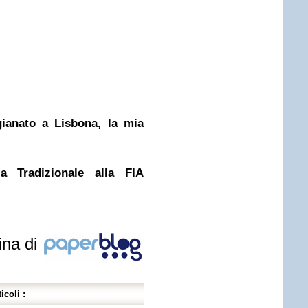
igianato a Lisbona, la mia
a Tradizionale alla FIA
ina di
icoli :