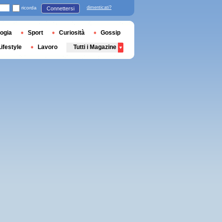
ricorda
dimenticati?
Connettersi
ogia
Sport
Curiosità
Gossip
Lifestyle
Lavoro
Tutti i Magazine