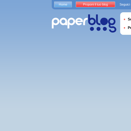
Home
Proponi il tuo blog
Seguici
S
P