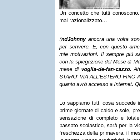
Un concetto che tutti conoscono
mai razionalizzato…
(
ndJohnny
ancora una volta son
per scrivere. E, con questo artic
mie motivazioni. Il sempre più 
con la spiegazione del Mese di Ma
mese di
voglia-de-fan-cazzo
. A
STARO’ VIA ALL’ESTERO FINO A
quanto avrò accesso a Internet. 
Lo sappiamo tutti cosa succede in
prime giornate di caldo e sole, pre
sensazione di completo e totale
passato scolastico, sarà per la vic
freschezza della primavera, il mes