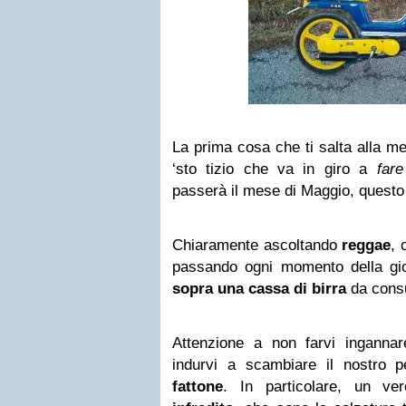
La prima cosa che ti salta alla m
‘sto tizio che va in giro a
fare
passerà il mese di Maggio, questo
Chiaramente ascoltando
reggae
,
passando ogni momento della gio
sopra una cassa di birra
da consu
Attenzione a non farvi inganna
indurvi a scambiare il nostro p
fattone
. In particolare, un v