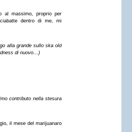
o al massimo, proprio per
 ciabatte dentro di me, mi
go alla grande sullo ska old
dness di nuovo…)
simo contributo nella stesura
, il mese del marijuanaro