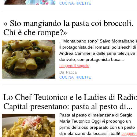
CUCINA
RICETTE
,
« Sto mangiando la pasta coi broccoli.
Chi è che rompe?»
. “Montalbano sono” Salvo Montalbano 
il protagonista dei romanzi polizieschi di
Andrea Camilleri e delle serie televisive
derivate, con protagonista Luca...
Leggere il seguito
Da
Patiba
CUCINA
RICETTE
,
Lo Chef Teutonico e le Ladies di Radi
Capital presentano: pasta al pesto di...
Pasta al pesto di melanzane di Sergio
Maria Teutonico Oggi vi propongo un
primo delizioso preparato con un pesto
di melanzane da leccarsi i baffi!
Leggere i