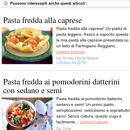
Possono interessarti anche questi articoli :
Pasta fredda alla caprese
Pasta fredda alla caprese! Un piatto di
pasta leggero, fresco e saporito questa 
la mia pasta alla caprese presentata su
un letto di Parmigiano Reggiano...
Leggere il seguito
Da
Ricette Tipiche Italiane
CUCINA
RICETTE
,
Pasta fredda ai pomodorini datterini
con sedano e semi
Pasta fredda ai pomodorini datterini,
sedano e semi! Un primo piatto
semplicissimo, velocissimo e soprattutto
sano! Senza cottura, questo sugo è
facilmente...
Leggere il seguito
Da
Yrma