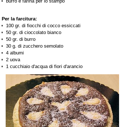
burro e farina per lo stampo
Per la farcitura:
100 gr. di fiocchi di cocco essiccati
50 gr. di cioccolato bianco
50 gr. di burro
30 g. di zucchero semolato
4 albumi
2 uova
1 cucchiaio d'acqua di fiori d'arancio