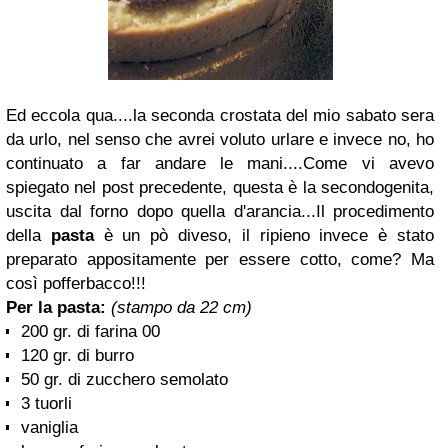
Ed eccola qua....la seconda crostata del mio sabato sera
da urlo, nel senso che avrei voluto urlare e invece no, ho
continuato a far andare le mani....Come vi avevo
spiegato nel post precedente, questa è la secondogenita,
uscita dal forno dopo quella d'arancia...Il procedimento
della
pasta
è un pò diveso, il ripieno invece è stato
preparato appositamente per essere cotto, come? Ma
così pofferbacco!!!
Per la pasta:
(stampo da 22 cm)
200 gr. di farina 00
120 gr. di burro
50 gr. di zucchero semolato
3 tuorli
vaniglia