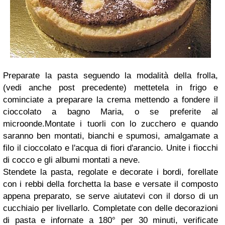
Preparate la pasta seguendo la modalità della frolla,
(vedi anche post precedente) mettetela in frigo e
cominciate a preparare la crema mettendo a fondere il
cioccolato a bagno Maria, o se preferite al
microonde.Montate i tuorli con lo zucchero e quando
saranno ben montati, bianchi e spumosi, amalgamate a
filo il cioccolato e l'acqua di fiori d'arancio. Unite i fiocchi
di cocco e gli albumi montati a neve.
Stendete la pasta, regolate e decorate i bordi, forellate
con i rebbi della forchetta la base e versate il composto
appena preparato, se serve aiutatevi con il dorso di un
cucchiaio per livellarlo. Completate con delle decorazioni
di pasta e infornate a 180° per 30 minuti, verificate