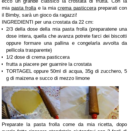
ecco un grande classico la crostata di frutta. Con la
mia
pasta frolla
e la mia
crema pasticcera
preparati con
il Bimby, sarà un gioco da ragazzi!
INGREDIENTI per una crostata da 22 cm:
2/3 della dose della mia pasta frolla (preparatene una
dose intera, quella che avanza potrete farci dei biscotti
oppure formare una pallina e congelarla avvolta da
pellicola trasparente)
1/2 dose di crema pasticcera
frutta a piacere per guarnire la crostata
TORTAGEL oppure 50ml di acqua, 35g di zucchero, 5
g di maizena e succo di mezzo limone
Preparate la pasta frolla come da mia ricetta, dopo