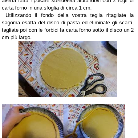
averla fatta riposare stendetela aiutandovi con 2 fogli di
carta forno in una sfoglia di circa 1 cm.
Utilizzando il fondo della vostra teglia ritagliate la
sagoma esatta del disco di pasta ed eliminate gli scarti,
tagliate poi con le forbici la carta forno sotto il disco un 2
cm più largo.