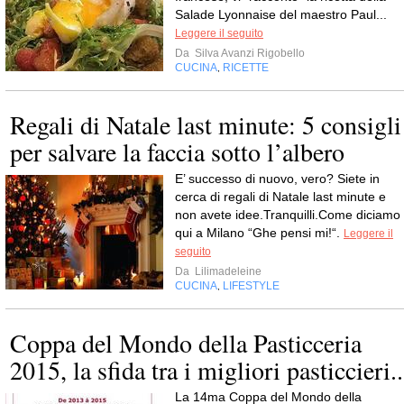
Salade Lyonnaise del maestro Paul...
Leggere il seguito
Da
Silva Avanzi Rigobello
CUCINA
RICETTE
,
Regali di Natale last minute: 5 consigli
per salvare la faccia sotto l’albero
E’ successo di nuovo, vero? Siete in
cerca di regali di Natale last minute e
non avete idee.Tranquilli.Come diciamo
qui a Milano “Ghe pensi mi!“.
Leggere il
seguito
Da
Lilimadeleine
CUCINA
LIFESTYLE
,
Coppa del Mondo della Pasticceria
2015, la sfida tra i migliori pasticcieri..
La 14ma Coppa del Mondo della