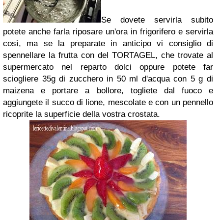
Se dovete servirla subito
potete anche farla riposare un'ora in frigorifero e servirla
così, ma se la preparate in anticipo vi consiglio di
spennellare la frutta con del TORTAGEL, che trovate al
supermercato nel reparto dolci oppure potete far
sciogliere 35g di zucchero in 50 ml d'acqua con 5 g di
maizena e portare a bollore, togliete dal fuoco e
aggiungete il succo di lione, mescolate e con un pennello
ricoprite la superficie della vostra crostata.