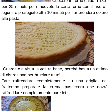
Cuocete in forno caldo a 180°
per 25 minuti, poi rimuovete la carta forno con il riso o i
legumi e proseguite altri 10 minuti per far prendere colore
alla pasta.
Guardate a vista la vostra base, perchè basta un attimo
di distrazione per bruciare tutto!
Fate raffreddare completamente su una griglia, nel
frattempo preparate la crema pasticcera che dovrà
raffreddare completamente pure lei.