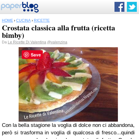
HOME
›
CUCINA
›
RICETTE
Crostata classica alla frutta (ricetta
bimby)
Da
Le Ricette Di Valentina
@valenzina
Save
Con la bella stagione la voglia di dolce non ci abbandona,
però si trasforma in voglia di qualcosa di fresco...quindi