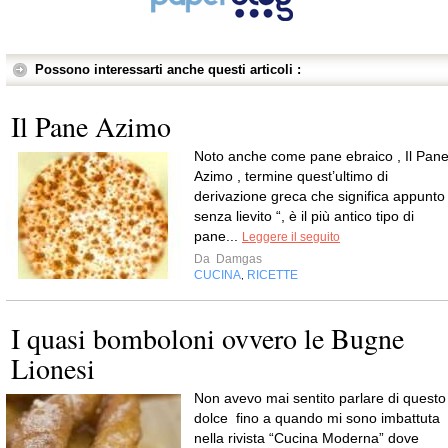
Possono interessarti anche questi articoli :
Il Pane Azimo
Noto anche come pane ebraico , Il Pan
Azimo , termine quest’ultimo di
derivazione greca che significa appunto 
senza lievito “, è il più antico tipo di
pane...
Leggere il seguito
Da
Damgas
CUCINA
RICETTE
,
I quasi bomboloni ovvero le Bugne
Lionesi
Non avevo mai sentito parlare di questo
dolce fino a quando mi sono imbattuta
nella rivista “Cucina Moderna” dove