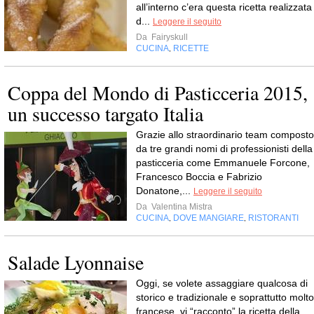
all’interno c’era questa ricetta realizzata
d...
Leggere il seguito
Da
Fairyskull
CUCINA
RICETTE
,
Coppa del Mondo di Pasticceria 2015,
un successo targato Italia
Grazie allo straordinario team composto
da tre grandi nomi di professionisti della
pasticceria come Emmanuele Forcone,
Francesco Boccia e Fabrizio
Donatone,...
Leggere il seguito
Da
Valentina Mistra
CUCINA
DOVE MANGIARE
RISTORANTI
,
,
Salade Lyonnaise
Oggi, se volete assaggiare qualcosa di
storico e tradizionale e soprattutto molto
francese, vi “racconto” la ricetta della