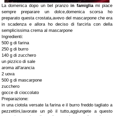
La domenica dopo un bel pranzo
in famiglia
mi piace
sempre preparare un dolce,domenica scorsa ho
preparato questa crostata,avevo del mascarpone che era
in scadenza e allora ho deciso di farcirla con della
semplicissima crema al mascarpone
Ingredienti:
500 g di farina
250 g di burro
140 g di zucchero
un pizzico di sale
aroma all'arancia
2 uova
500 g di mascarpone
zucchero
gocce di cioccolato
Preparazione:
in una ciotola versate la farina e il burro freddo tagliato a
pezzettini,lavorate un pò il tutto,aggiungete a questo