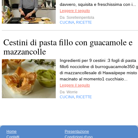
davvero, squisita e freschissima con i...
Leggere il seguito
Da
Sorelleinpentola
CUCINA
RICETTE
,
Cestini di pasta fillo con guacamole e
mazzancolle
Ingredienti per 9 cestini :3 fogli di pasta
fillo6 noccioline di burroguacamole350 
di mazzancollesale di Hawaiipepe misto
macinato al momento1 cucchiaio...
Leggere il seguito
Da
Worrie
CUCINA
RICETTE
,
Home
Presentazione
Contatti
Condizioni d'uso