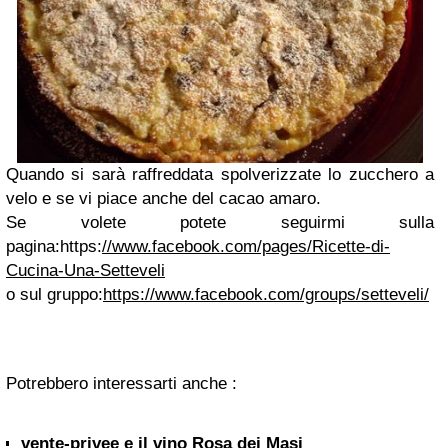
Quando si sarà raffreddata spolverizzate lo zucchero a
velo e se vi piace anche del cacao amaro.
Se volete potete seguirmi sulla
pagina:https:
//www.facebook.com/pages/Ricette-di-
Cucina-Una-Setteveli
o sul gruppo:
https://www.facebook.com/groups/setteveli/
Potrebbero interessarti anche :
vente-privee e il vino Rosa dei Masi