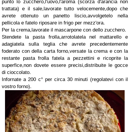
punto lo zucchero,l'uovo,l'aroma (scorza d'arancia non
trattata) e il sale,lavorate tutto velocemente,dopo che
avrete ottenuto un panetto liscio,avvolgetelo nella
pellicola e fatelo riposare in frigo per mezz'ora.
Per la crema,lavorate il mascarpone con dello zucchero.
Stendete la pasta frolla,arrotolatela nel mattarello e
adagiatela sulla teglia che avrete precedentemente
foderato con della carta forno,versate la crema e con la
restante pasta frolla fatela a pezzettini e ricoprite la
superfice,non dovete essere precisi,distribuite le gocce
di cioccolato.
Infornate a 200 c° per circa 30 minuti (regolatevi con il
vostro forno).