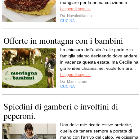
mangiare per la prima colazione a...
Leggere il seguito
Da
Nuvoledifarina
CUCINA
Offerte in montagna con i bambini
La chiusura dell'asilo è alle porte e in
famiglia stiamo decidendo dove andare
in vacanza questa estate, ma Cecilia ha
già le idee chiarissime: vuole tornare...
Leggere il seguito
Da
Mammarum
CUCINA
Spiedini di gamberi e involtini di
peperoni.
Una delle mie ricette estive preferite,
quella da tenere sempre a portata di
mano con l'arrivo del caldo. Velocissima