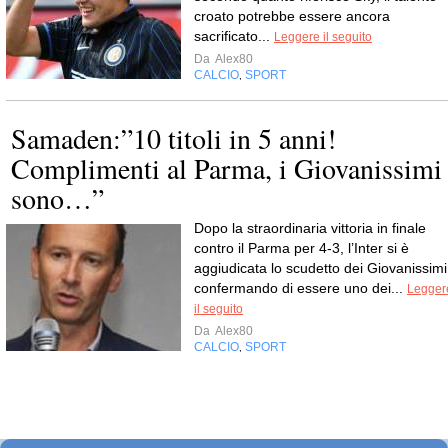
croato potrebbe essere ancora
sacrificato...
Leggere il seguito
Da
Alex80
CALCIO
SPORT
,
Samaden:”10 titoli in 5 anni!
Complimenti al Parma, i Giovanissimi
sono…”
Dopo la straordinaria vittoria in finale
contro il Parma per 4-3, l’Inter si è
aggiudicata lo scudetto dei Giovanissimi
confermando di essere uno dei...
Legger
il seguito
Da
Alex80
CALCIO
SPORT
,