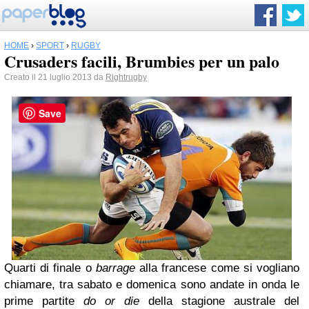
HOME
›
SPORT
›
RUGBY
Crusaders facili, Brumbies per un palo
Creato il 21 luglio 2013 da
Rightrugby
Save
Quarti di finale o
barrage
alla francese come si vogliano
chiamare, tra sabato e domenica sono andate in onda le
prime partite
do or die
della stagione australe del