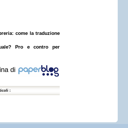
ibreria: come la traduzione
nuale? Pro e contro per
ina di
icoli :