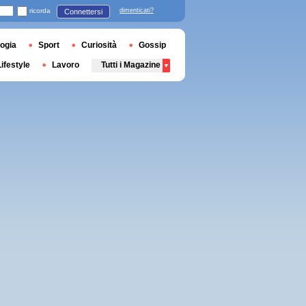
ricorda
dimenticati?
Connettersi
ogia
Sport
Curiosità
Gossip
Lifestyle
Lavoro
Tutti i Magazine