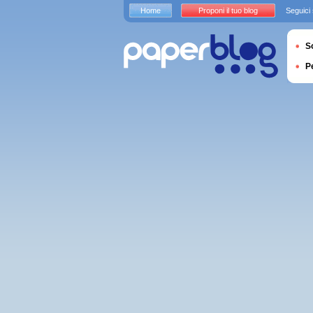
Home
Proponi il tuo blog
Seguici
S
P