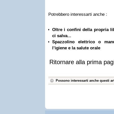
Potrebbero interessarti anche :
Oltre i confini della propria l
ci salva...
Spazzolino elettrico o ma
l’igiene e la salute orale
Ritornare alla prima pag
Possono interessarti anche questi art