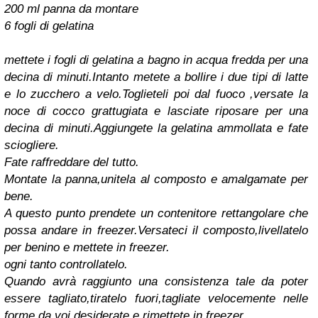
200 ml panna da montare
6 fogli di gelatina
mettete i fogli di gelatina a bagno in acqua fredda per una
decina di minuti.Intanto metete a bollire i due tipi di latte
e lo zucchero a velo.Toglieteli poi dal fuoco ,versate la
noce di cocco grattugiata e lasciate riposare per una
decina di minuti.Aggiungete la gelatina ammollata e fate
sciogliere.
Fate raffreddare del tutto.
Montate la panna,unitela al composto e amalgamate per
bene.
A questo punto prendete un contenitore rettangolare che
possa andare in freezer.Versateci il composto,livellatelo
per benino e mettete in freezer.
ogni tanto controllatelo.
Quando avrà raggiunto una consistenza tale da poter
essere tagliato,tiratelo fuori,tagliate velocemente nelle
forme da voi desiderate e rimettete in freezer.