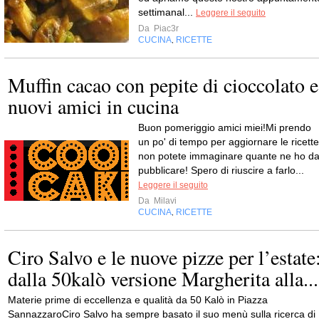
settimanal...
Leggere il seguito
Da
Piac3r
CUCINA
RICETTE
,
Muffin cacao con pepite di cioccolato e
nuovi amici in cucina
Buon pomeriggio amici miei!Mi prendo
un po' di tempo per aggiornare le ricette
non potete immaginare quante ne ho d
pubblicare! Spero di riuscire a farlo...
Leggere il seguito
Da
Milavi
CUCINA
RICETTE
,
Ciro Salvo e le nuove pizze per l’estate
dalla 50kalò versione Margherita alla...
Materie prime di eccellenza e qualità da 50 Kalò in Piazza
SannazzaroCiro Salvo ha sempre basato il suo menù sulla ricerca di