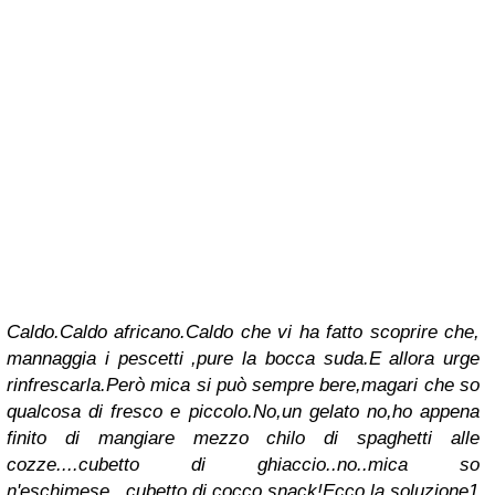
Caldo.Caldo africano.Caldo che vi ha fatto scoprire che,
mannaggia i pescetti ,pure la bocca suda.E allora urge
rinfrescarla.Però mica si può sempre bere,magari che so
qualcosa di fresco e piccolo.No,un gelato no,ho appena
finito di mangiare mezzo chilo di spaghetti alle
cozze....cubetto di ghiaccio..no..mica so
n'eschimese...cubetto di cocco snack!Ecco la soluzione1