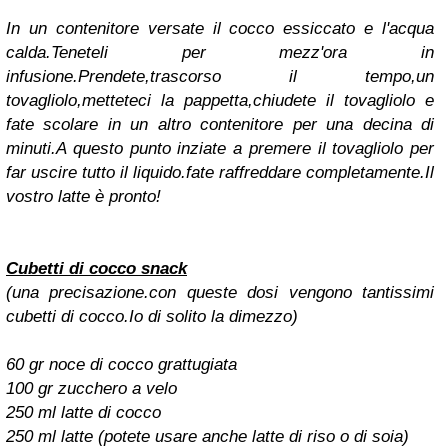
In un contenitore versate il cocco essiccato e l'acqua
calda.Teneteli per mezz'ora in
infusione.Prendete,trascorso il tempo,un
tovagliolo,metteteci la pappetta,chiudete il tovagliolo e
fate scolare in un altro contenitore per una decina di
minuti.A questo punto inziate a premere il tovagliolo per
far uscire tutto il liquido.fate raffreddare completamente.Il
vostro latte è pronto!
Cubetti di cocco snack
(una precisazione.con queste dosi vengono tantissimi
cubetti di cocco.Io di solito la dimezzo)
60 gr noce di cocco grattugiata
100 gr zucchero a velo
250 ml latte di cocco
250 ml latte (potete usare anche latte di riso o di soia)