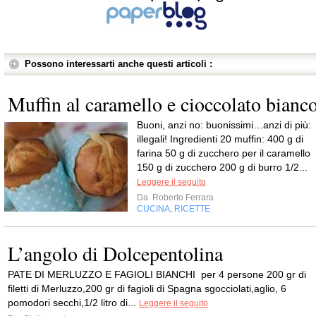
Possono interessarti anche questi articoli :
Muffin al caramello e cioccolato bianc
Buoni, anzi no: buonissimi…anzi di più:
illegali! Ingredienti 20 muffin: 400 g di
farina 50 g di zucchero per il caramello
150 g di zucchero 200 g di burro 1/2...
Leggere il seguito
Da
Roberto Ferrara
CUCINA
RICETTE
,
L’angolo di Dolcepentolina
PATE DI MERLUZZO E FAGIOLI BIANCHI per 4 persone 200 gr di
filetti di Merluzzo,200 gr di fagioli di Spagna sgocciolati,aglio, 6
pomodori secchi,1/2 litro di...
Leggere il seguito