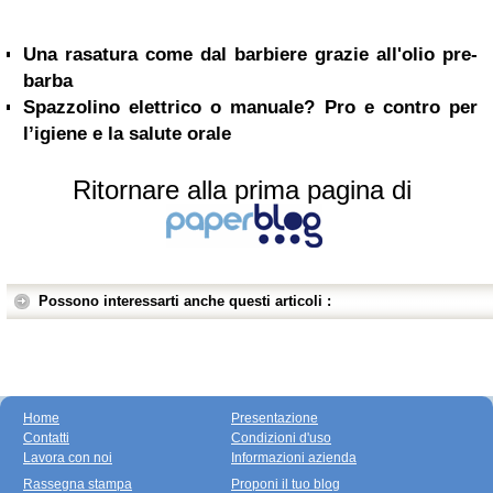
Una rasatura come dal barbiere grazie all'olio pre-
barba
Spazzolino elettrico o manuale? Pro e contro per
l’igiene e la salute orale
Ritornare alla prima pagina di
Possono interessarti anche questi articoli :
Home
Presentazione
Contatti
Condizioni d'uso
Lavora con noi
Informazioni azienda
Rassegna stampa
Proponi il tuo blog