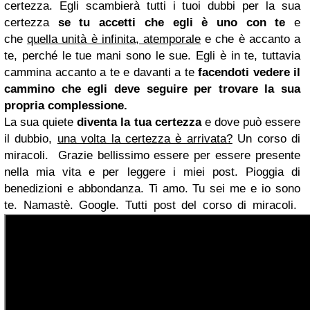
certezza.
Egli scambierà tutti i tuoi dubbi per la sua
certezza
se tu accetti che egli è uno con te
e
che
quella unità è infinita, atemporale
e che è accanto a
te, perché le tue mani sono le sue.
Egli è in te, tuttavia
cammina accanto a te e davanti a te
facendoti vedere il
cammino che egli deve seguire per trovare la sua
propria complessione.
La sua quiete
diventa la tua certezza
e dove può essere
il dubbio,
una volta la certezza è arrivata?
Un corso di
miracoli.
Grazie bellissimo essere per essere presente
nella mia vita e per leggere i miei post. Pioggia di
benedizioni e abbondanza. Ti amo. Tu sei me e io sono
te. Namastè. Google. Tutti post del corso di miracoli.