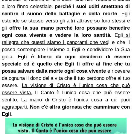
a loro l'inno celestiale,
perché i suoi uditi smettano di
sentire il suono delle battaglie e della morte.
Egli
estende se stesso verso gli altri attraverso loro stessi e
gli
offre la sua mano perché loro possano benedire
ogni cosa vivente e vedere la loro santità.
Egli
si
rallegra che questi siamo i panorami che ved
i e che li
possa contemplare insieme a Egli e condividere la Sua
gioia.
Egli è libero da ogni desiderio di essere
speciale ed è quello che Egli ti offre al fine che tu
possa salvare dalla morte ogni cosa vivente
e ricevere
da ognuna il dono della vita che il tuo perdono offre al tuo
essere.
La visione di Cristo è l'unica cosa che può
essere vista.
Il Canto è l'unica cosa che può essere
sentito.
La mano di Cristo è l'unica cosa a cui puoi
aggrapparti.
Non c'è altra giornata che camminare con
Egli
.