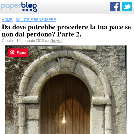
HOME
›
SALUTE E BENESSERE
Da dove potrebbe procedere la tua pace se
non dal perdono? Parte 2.
Creato il 16 gennaio 2015 da
Greysis
Save