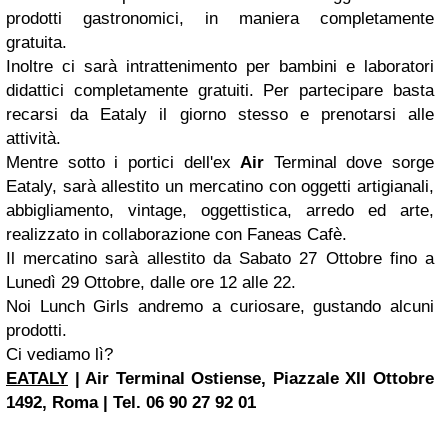
prodotti gastronomici, in maniera completamente
gratuita.
Inoltre ci sarà intrattenimento per bambini e laboratori
didattici completamente gratuiti. Per partecipare basta
recarsi da Eataly il giorno stesso e prenotarsi alle
attività.
Mentre sotto i portici dell'ex
Air
Terminal dove sorge
Eataly, sarà allestito un mercatino con oggetti artigianali,
abbigliamento, vintage, oggettistica, arredo ed arte,
realizzato in collaborazione con Faneas Cafè.
Il mercatino sarà allestito da Sabato 27 Ottobre fino a
Lunedì 29 Ottobre, dalle ore 12 alle 22.
Noi Lunch Girls andremo a curiosare, gustando alcuni
prodotti.
Ci vediamo lì?
EATALY
| Air Terminal Ostiense, Piazzale XII Ottobre
1492, Roma | Tel. 06 90 27 92 01