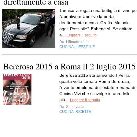
direttamente a casa
Tannico vi regala una bottiglia di vino pe
l'aperitivo e Uber ve la porta
direttamente a casa. Gratis. Ma solo
oggi. Possibile? Ebbene sì. Se abitate
a...
Leggere il seguito
Da
Lilimadeleine
CUCINA
LIFESTYLE
,
Bererosa 2015 a Roma il 2 luglio 2015
Bererosa 2015 sta arrivando ! Per la
quarta volta torna a Roma Bererosa,
l'evento emblema dell'estate romana di
Cucina Vivi che si svolge in una delle
più...
Leggere il seguito
Da
Simplylalla
CUCINA
RICETTE
,