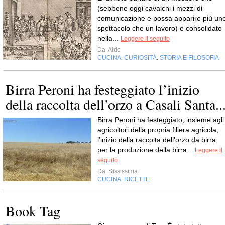
(sebbene oggi cavalchi i mezzi di
comunicazione e possa apparire più un
spettacolo che un lavoro) è consolidato
nella...
Leggere il seguito
Da
Aldo
CUCINA
CURIOSITÀ
STORIA E FILOSOFIA
,
,
Birra Peroni ha festeggiato l’inizio
della raccolta dell’orzo a Casali Santa..
Birra Peroni ha festeggiato, insieme agli
agricoltori della propria filiera agricola,
l'inizio della raccolta dell’orzo da birra
per la produzione della birra...
Leggere il
seguito
Da
Sississima
CUCINA
RICETTE
,
Book Tag