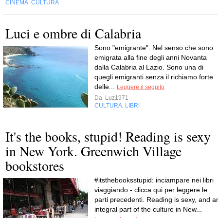
CINEMA
CULTURA
,
Luci e ombre di Calabria
Sono "emigrante". Nel senso che sono
emigrata alla fine degli anni Novanta
dalla Calabria al Lazio. Sono una di
quegli emigranti senza il richiamo forte
delle...
Leggere il seguito
Da
Luz1971
CULTURA
LIBRI
,
It's the books, stupid! Reading is sexy
in New York. Greenwich Village
bookstores
#itsthebooksstupid: inciampare nei libri
viaggiando - clicca qui per leggere le
parti precedenti. Reading is sexy, and a
integral part of the culture in New...