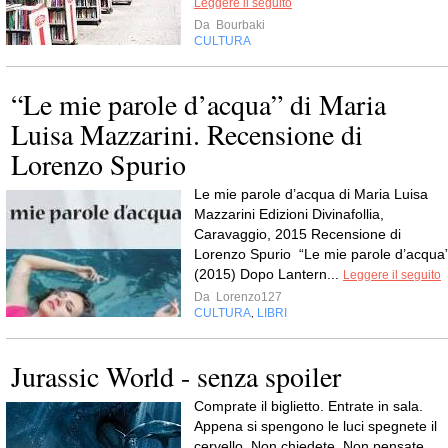
Leggere il seguito
Da
Bourbaki
CULTURA
“Le mie parole d’acqua” di Maria
Luisa Mazzarini. Recensione di
Lorenzo Spurio
Le mie parole d’acqua di Maria Luisa
Mazzarini Edizioni Divinafollia,
Caravaggio, 2015 Recensione di
Lorenzo Spurio “Le mie parole d’acqua
(2015) Dopo Lantern...
Leggere il seguito
Da
Lorenzo127
CULTURA
LIBRI
,
Jurassic World - senza spoiler
Comprate il biglietto. Entrate in sala.
Appena si spengono le luci spegnete il
cervello. Non chiedete. Non pensate.