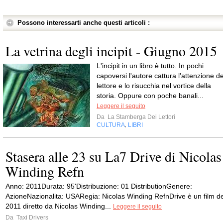
Possono interessarti anche questi articoli :
La vetrina degli incipit - Giugno 2015
L'incipit in un libro è tutto. In pochi
capoversi l'autore cattura l'attenzione de
lettore e lo risucchia nel vortice della
storia. Oppure con poche banali...
Leggere il seguito
Da
La Stamberga Dei Lettori
CULTURA
LIBRI
,
Stasera alle 23 su La7 Drive di Nicolas
Winding Refn
Anno: 2011Durata: 95'Distribuzione: 01 DistributionGenere:
AzioneNazionalita: USARegia: Nicolas Winding RefnDrive è un film de
2011 diretto da Nicolas Winding...
Leggere il seguito
Da
Taxi Drivers