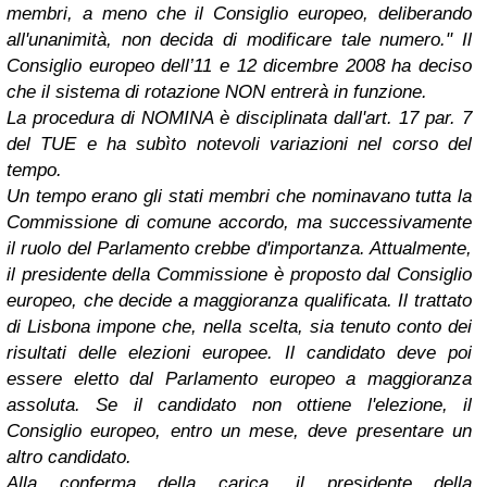
membri, a meno che il Consiglio europeo, deliberando
all'unanimità, non decida di modificare tale numero." Il
Consiglio europeo dell’11 e 12 dicembre 2008 ha deciso
che il sistema di rotazione NON entrerà in funzione.
La procedura di NOMINA è disciplinata dall'art. 17 par. 7
del TUE e ha subìto notevoli variazioni nel corso del
tempo.
Un tempo erano gli stati membri che nominavano tutta la
Commissione di comune accordo, ma successivamente
il ruolo del Parlamento crebbe d'importanza. Attualmente,
il presidente della Commissione è proposto dal Consiglio
europeo, che decide a maggioranza qualificata. Il trattato
di Lisbona impone che, nella scelta, sia tenuto conto dei
risultati delle elezioni europee. Il candidato deve poi
essere eletto dal Parlamento europeo a maggioranza
assoluta. Se il candidato non ottiene l'elezione, il
Consiglio europeo, entro un mese, deve presentare un
altro candidato.
Alla conferma della carica, il presidente della