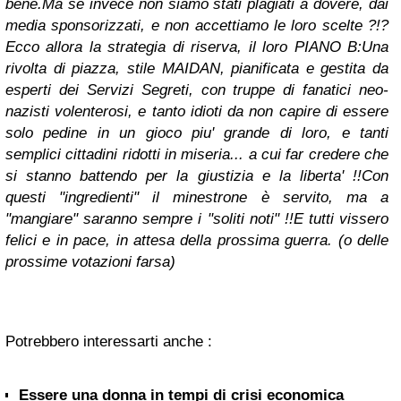
bene.
Ma se invece non siamo stati plagiati a dovere, dai
media sponsorizzati, e non accettiamo le loro scelte ?!?
Ecco allora la strategia di riserva, il loro PIANO B:
Una
rivolta di piazza, stile MAIDAN, pianificata e gestita da
esperti dei Servizi Segreti, con truppe di fanatici neo-
nazisti volenterosi, e tanto idioti da non capire di essere
solo pedine in un gioco piu' grande di loro, e tanti
semplici cittadini ridotti in miseria... a cui far credere che
si stanno battendo per la giustizia e la liberta' !!
Con
questi "ingredienti" il minestrone è servito, ma a
"mangiare" saranno sempre i "soliti noti" !!
E tutti vissero
felici e in pace, in attesa della prossima guerra. (o delle
prossime votazioni farsa)
Potrebbero interessarti anche :
Essere una donna in tempi di crisi economica