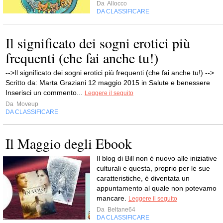
Da
Allocco
DA CLASSIFICARE
Il significato dei sogni erotici più
frequenti (che fai anche tu!)
-->Il significato dei sogni erotici più frequenti (che fai anche tu!) -->
Scritto da: Marta Graziani 12 maggio 2015 in Salute e benessere
Inserisci un commento...
Leggere il seguito
Da
Moveup
DA CLASSIFICARE
Il Maggio degli Ebook
Il blog di Bill non è nuovo alle iniziative
culturali e questa, proprio per le sue
caratteristiche, è diventata un
appuntamento al quale non potevamo
mancare.
Leggere il seguito
Da
Beltane64
DA CLASSIFICARE