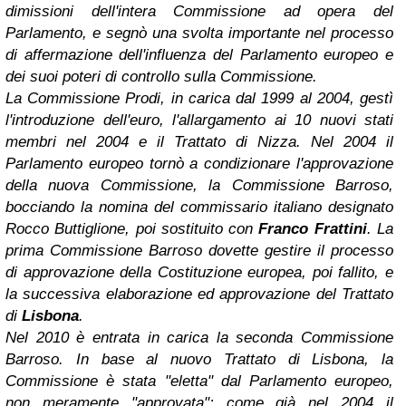
dimissioni dell'intera Commissione ad opera del
Parlamento, e segnò una svolta importante nel processo
di affermazione dell'influenza del Parlamento europeo e
dei suoi poteri di controllo sulla Commissione.
La Commissione Prodi, in carica dal 1999 al 2004, gestì
l'introduzione dell'euro, l'allargamento ai 10 nuovi stati
membri nel 2004 e il Trattato di Nizza. Nel 2004 il
Parlamento europeo tornò a condizionare l'approvazione
della nuova Commissione, la Commissione Barroso,
bocciando la nomina del commissario italiano designato
Rocco Buttiglione, poi sostituito con
Franco Frattini
. La
prima Commissione Barroso dovette gestire il processo
di approvazione della Costituzione europea, poi fallito, e
la successiva elaborazione ed approvazione del Trattato
di
Lisbona
.
Nel 2010 è entrata in carica la seconda Commissione
Barroso. In base al nuovo Trattato di Lisbona, la
Commissione è stata "eletta" dal Parlamento europeo,
non meramente "approvata"; come già nel 2004 il