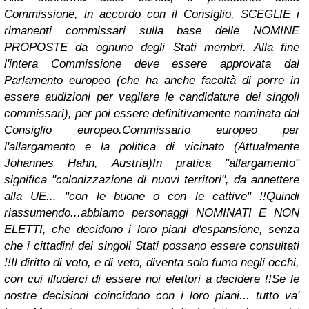
Commissione, in accordo con il Consiglio, SCEGLIE i
rimanenti commissari sulla base delle NOMINE
PROPOSTE da ognuno degli Stati membri. Alla fine
l'intera Commissione deve essere approvata dal
Parlamento europeo (che ha anche facoltà di porre in
essere audizioni per vagliare le candidature dei singoli
commissari), per poi essere definitivamente nominata dal
Consiglio europeo.
Commissario europeo per
l'allargamento e la politica di vicinato (Attualmente
Johannes Hahn, Austria)In pratica "allargamento"
significa "colonizzazione di nuovi territori", da annettere
alla UE... "con le buone o con le cattive" !!
Quindi
riassumendo...
abbiamo personaggi NOMINATI E NON
ELETTI, che decidono i loro piani d'espansione, senza
che i cittadini dei singoli Stati possano essere consultati
!!
Il diritto di voto, e di veto, diventa solo fumo negli occhi,
con cui illuderci di essere noi elettori a decidere !!
Se le
nostre decisioni coincidono con i loro piani... tutto va'