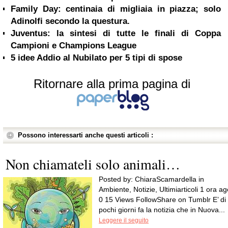
Family Day: centinaia di migliaia in piazza; solo
Adinolfi secondo la questura.
Juventus: la sintesi di tutte le finali di Coppa
Campioni e Champions League
5 idee Addio al Nubilato per 5 tipi di spose
Ritornare alla prima pagina di
Possono interessarti anche questi articoli :
Non chiamateli solo animali…
Posted by: ChiaraScamardella in
Ambiente, Notizie, Ultimiarticoli 1 ora ag
0 15 Views FollowShare on Tumblr E’ di
pochi giorni fa la notizia che in Nuova...
Leggere il seguito