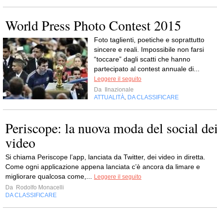
World Press Photo Contest 2015
Foto taglienti, poetiche e soprattutto
sincere e reali. Impossibile non farsi
“toccare” dagli scatti che hanno
partecipato al contest annuale di...
Leggere il seguito
Da
Ilnazionale
ATTUALITÀ
DA CLASSIFICARE
,
Periscope: la nuova moda del social de
video
Si chiama Periscope l’app, lanciata da Twitter, dei video in diretta.
Come ogni applicazione appena lanciata c’è ancora da limare e
migliorare qualcosa come,...
Leggere il seguito
Da
Rodolfo Monacelli
DA CLASSIFICARE