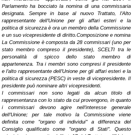
Parlamento ha bocciato la nomina di una commissaria
designata. Sempre in base al nuovo Trattato, l'Alto
rappresentante dell'Unione per gli affari esteri e la
politica di sicurezza è ora un membro della Commissione
e un suo vicepresidente di diritto.
Composizione e nomina
La Commissione è composta da 28 commissari (uno per
stato membro compreso il presidente), SCELTI tra le
personalità di spicco dello stato membro di
appartenenza. Tra i membri sono compresi il presidente
e l'alto rappresentante dell'Unione per gli affari esteri e la
politica di sicurezza (PESC) in veste di vicepresidente. Il
presidente può nominare altri vicepresidenti.
I commissari non sono legati da alcun titolo di
rappresentanza con lo stato da cui provengono, in quanto
i commissari devono agire nell'interesse generale
dell'Unione; per tale motivo la Commissione viene
definita come "organo di individui" a differenza del
Consiglio qualificato come "organo di Stati". Questo