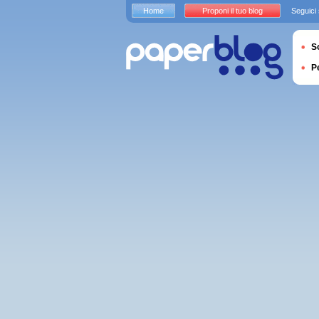
Home
Proponi il tuo blog
Seguici
S
P