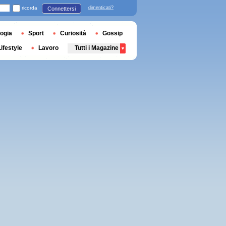
ricorda
dimenticati?
Connettersi
ogia
Sport
Curiosità
Gossip
Lifestyle
Lavoro
Tutti i Magazine