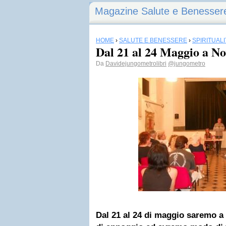
Magazine Salute e Benesser
HOME
›
SALUTE E BENESSERE
›
SPIRITUALI
Dal 21 al 24 Maggio a Nov
Da
Davidejungometrolibri
@jungometro
Dal 21 al 24 di maggio saremo 