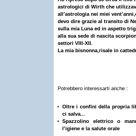
astrologici di Wirth che utilizz
all’astrologia nei miei vent’anni
devo dire grazie al transito di N
sulla mia Luna ed in aspetto tri
alla sua sede di nascita scorpion
settori VIII-XII.
La mia bisnonna,risale in catte
Potrebbero interessarti anche :
Oltre i confini della propria l
ci salva...
Spazzolino elettrico o ma
l’igiene e la salute orale