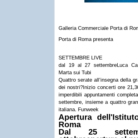
Galleria Commerciale Porta di Ro
Porta di Roma presenta
SETTEMBRE LIVE
dal 19 al 27 settembre
Luca Car
Marta sui Tubi
Quattro serate all’insegna della 
dei nostri?
Inizio concerti ore 21,
imperdibili appuntamenti completa
settembre, insieme a
quattro gran
italiana
. Funweek
Apertura dell'Istit
Roma
Dal 25 sette