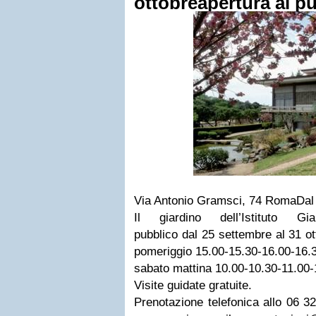
ottobre
apertura al p
Via Antonio Gramsci, 74
Roma
Da
Il giardino dell’Istituto G
pubblico
dal
25 settembre al 31 ot
pomeriggio 15.00-15.30-16.00-16.
sabato mattina 10.00-10.30-11.00-
Visite guidate gratuite.
Prenotazione telefonica allo 06 3