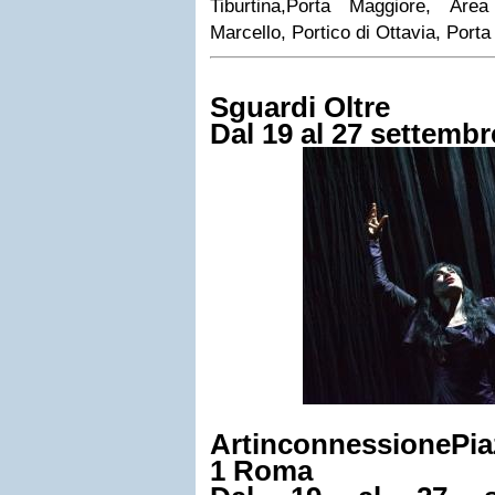
Tiburtina
,
Porta Maggiore
,
Area
Marcello
,
Portico di Ottavia
,
Porta
Sguardi Oltre
Dal 19 al 27 settembr
Artinconnessione
Pi
1
Roma