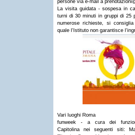
persone via e-mail a
prenotazioni@
La visita guidata - sospesa in ca
turni di 30 minuti in gruppi di 2
numerose richieste, si consiglia
quale l’Istituto non garantisce l’in
Vari luoghi
Roma
funweek - a cura dei funzion
Capitolina nei seguenti siti:
Ma