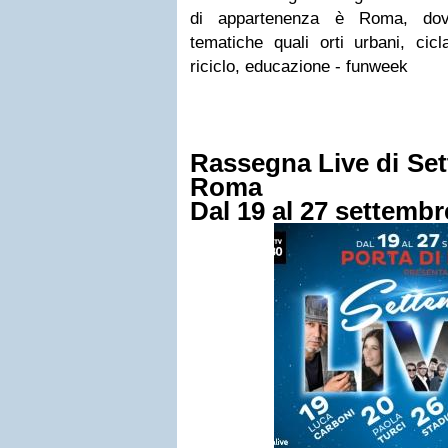
di appartenenza è Roma, dove
tematiche quali orti urbani, cicl
riciclo, educazione - funweek
Rassegna Live di Set
Roma
Dal 19 al 27 settembr