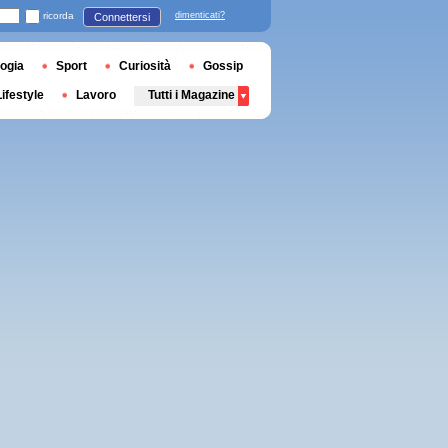
ricorda
dimenticati?
Connettersi
ogia
Sport
Curiosità
Gossip
Lifestyle
Lavoro
Tutti i Magazine