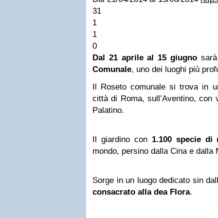
31
1
1
0
Dal 21 aprile al 15 giugno
sarà 
Comunale
, uno dei luoghi più prof
Il Roseto comunale si trova in un
città di Roma, sull’Aventino, con 
Palatino.
Il giardino con
1.100 specie di
mondo, persino dalla Cina e dalla 
Sorge in un luogo dedicato sin dall’
consacrato alla dea Flora
.