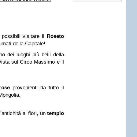
possibili visitare il
Roseto
umati della Capitale!
o dei luoghi più belli della
vista sul Circo Massimo e il
 rose
provenienti da tutto il
Mongolia.
antichità ai fiori, un
tempio