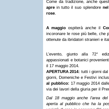
Come da tradizione, anche ques
apre
in tutto il suo splendore
nel 
rose
.
A maggio
ospiterà anche il
Co
incoronare le rose più belle, che 
ottenute da ibridatori stranieri e ital
L’evento, giunto alla 72° ediz
appassionati e botanici provenienti
il 17 maggio 2014.
APERTURA 2014:
tutti i giorni dal
giorni, Domeniche e Festivi inclus
al pubblico:
17 maggio 2014 dalle 
via dei lavori della giuria per il P
Dal 18 maggio anche l'area de
aperta al pubblico che ha la pos