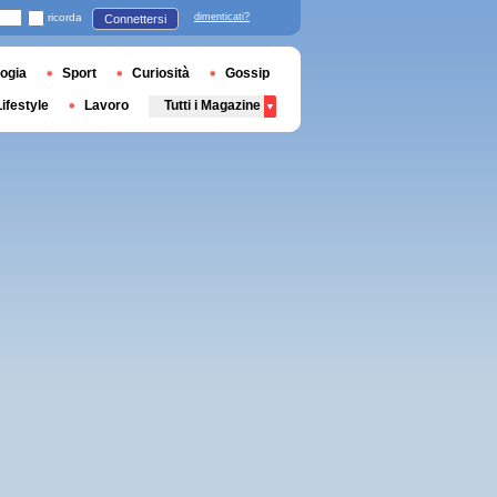
ricorda
dimenticati?
Connettersi
ogia
Sport
Curiosità
Gossip
Lifestyle
Lavoro
Tutti i Magazine