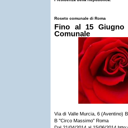
Roseto comunale di Roma
Fino al 15 Giugn
Comunale
Via di Valle Murcia, 6 (Aventino) 
B "Circo Massimo"
Roma
Dal
21/04/2014
al
15/06/2014
http