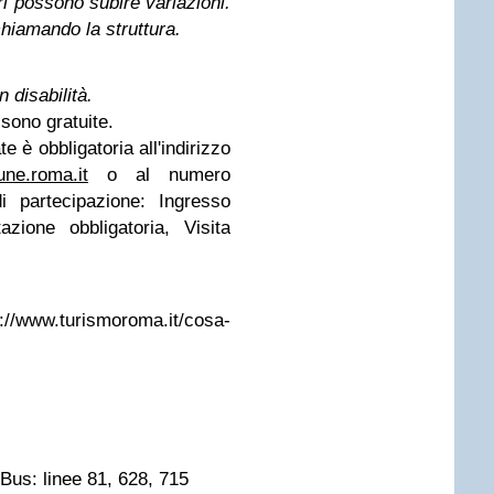
ri possono subire variazioni.
 chiamando la struttura.
n disabilità.
 sono gratuite.
e è obbligatoria all'indirizzo
ne.roma.it
o al numero
i partecipazione:
Ingresso
azione obbligatoria, Visita
p://www.turismoroma.it/cosa-
Bus: linee 81, 628, 715