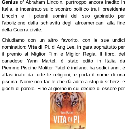
Genius
of Abraham Lincoln
, purtroppo ancora inedito in
Italia, è incentrato sullo scontro politico tra il presidente
Lincoln e i potenti uomini del suo gabinetto per
l'abolizione dalla schiavitù degli afroamericani alla fine
della Guerra civile.
Chiudiamo con un altro favorito, con le sue
undici
nomination
:
Vita di Pi
, di
Ang Lee
, in gara soprattutto per
il premio al Miglior Film e Miglior Regia. Il libro, del
canadese
Yann Martel
, è stato edito in Italia da
Piemme
:
Piscine Molitor Patel è indiano, ha sedici anni, è
affascinato da tutte le religioni, e porta il nome di una
piscina. Nome non facile che dà adito a stupidi scherzi e
giochi di parole. Fino al giorno in cui decide di essere per