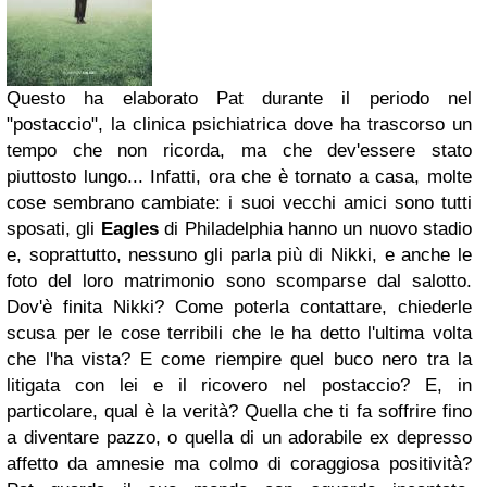
Questo ha elaborato Pat durante il periodo nel
"postaccio", la clinica psichiatrica dove ha trascorso un
tempo che non ricorda, ma che dev'essere stato
piuttosto lungo... Infatti, ora che è tornato a casa, molte
cose sembrano cambiate: i suoi vecchi amici sono tutti
sposati, gli
Eagles
di Philadelphia hanno un nuovo stadio
e, soprattutto, nessuno gli parla più di Nikki, e anche le
foto del loro matrimonio sono scomparse dal salotto.
Dov'è finita Nikki? Come poterla contattare, chiederle
scusa per le cose terribili che le ha detto l'ultima volta
che l'ha vista? E come riempire quel buco nero tra la
litigata con lei e il ricovero nel postaccio? E, in
particolare, qual è la verità? Quella che ti fa soffrire fino
a diventare pazzo, o quella di un adorabile ex depresso
affetto da amnesie ma colmo di coraggiosa positività?