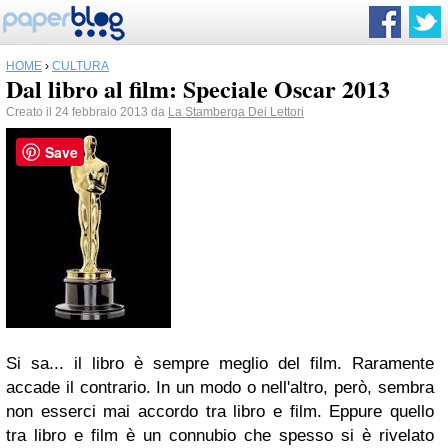
HOME
›
CULTURA
Dal libro al film: Speciale Oscar 2013
Creato il 24 febbraio 2013 da
La Stamberga Dei Lettori
Save
Si sa...
il libro è sempre meglio del film
. Raramente
accade il contrario. In un modo o nell'altro, però, sembra
non esserci mai accordo tra libro e film. Eppure quello
tra libro e film è un connubio che spesso si è rivelato