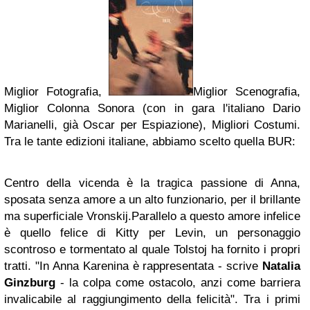
Miglior Fotografia,
Miglior Scenografia,
Miglior Colonna Sonora (con in gara l'italiano Dario
Marianelli, già Oscar per Espiazione), Migliori Costumi.
Tra le tante edizioni italiane, abbiamo scelto quella
BUR
:
Centro della vicenda è la tragica passione di Anna,
sposata senza amore a un alto funzionario, per il brillante
ma superficiale Vronskij.
Parallelo a questo amore infelice
è quello felice di Kitty per Levin, un personaggio
scontroso e tormentato al quale Tolstoj ha fornito i propri
tratti. "In Anna Karenina è rappresentata - scrive
Natalia
Ginzburg
- la colpa come ostacolo, anzi come barriera
invalicabile al raggiungimento della felicità". Tra i primi