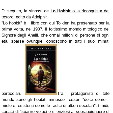
Di seguito, la sinossi de
Lo Hobbit
o la riconquista del
tesoro
, edito da
Adelphi
:
"Lo hobbit" è il libro con cui Tolkien ha presentato per la
prima volta, nel 1937, il foltissimo mondo mitologico del
Signore degli Anelli, che ormai milioni di persone di ogni
età, sparse ovunque, conoscono in tutti i suoi minuti
particolari.
Tra i protagonisti di tale
mondo sono gli hobbit, minuscoli esseri "dolci come il
miele e resistenti come le radici di alberi secolari", timidi,
capaci di "sparire veloci e silenziosi al sopraggiungere di