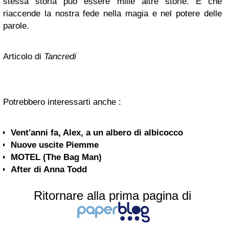
stessa storia può essere mille altre storie. E che
riaccende la nostra fede nella magia e nel potere delle
parole.
Articolo di
Tancredi
Potrebbero interessarti anche :
Vent'anni fa, Alex, a un albero di albicocco
Nuove uscite Piemme
MOTEL (The Bag Man)
After di Anna Todd
Ritornare alla prima pagina di