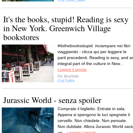
CULTURA
LIBRI
,
It's the books, stupid! Reading is sexy
in New York. Greenwich Village
bookstores
#itsthebooksstupid: inciampare nei libri
viaggiando - clicca qui per leggere le
parti precedenti. Reading is sexy, and a
integral part of the culture in New...
Leggere il seguito
Da
Bourbaki
CULTURA
Jurassic World - senza spoiler
Comprate il biglietto. Entrate in sala.
Appena si spengono le luci spegnete il
cervello. Non chiedete. Non pensate.
Non dubitate. Allora Jurassic World sarà
un...
Leggere il seguito