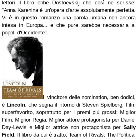
lettori il libro ebbe Dostoevskij che così ne scrisse:
"Anna Karenina è un'opera d'arte assolutamente perfetta.
Vi è in questo romanzo una parola umana non ancora
intesa in Europa... e che pure sarebbe necessaria ai
popoli d'Occidente".
Il vincitore delle nomination, ben dodici,
è
Lincoln
, che segna il ritorno di
Steven Spielberg
. Film
superfavorito, soprattutto per i premi più grossi: Miglior
Film, Miglior Regia, Miglior attore protagonista per Daniel
Day-Lewis e Miglior attrice non protagonista per
Sally
Field
. Il libro da cui è tratto,
Team of Rivals: The Political