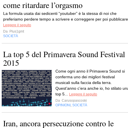
come ritardare l’orgasmo
La formula usata dai sedicenti “youtuber” è la stessa di noi che
preferiamo perdere tempo a scrivere e correggere per poi pubblicare
Leggere il seguito
Da
Plus1gmt
SOCIETÀ
La top 5 del Primavera Sound Festival
2015
Come ogni anno il Primavera Sound si
conferma uno dei migliori festival
musicali sulla faccia della terra.
Quest’anno c’era anche io, ho stilato un
top 5...
Leggere il seguito
Da
Carusopascoski
OPINIONI
SOCIETÀ
,
Iran, ancora persecuzione contro le