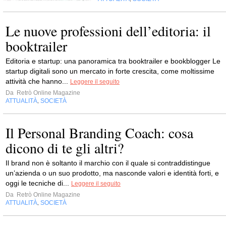
Le nuove professioni dell’editoria: il
booktrailer
Editoria e startup: una panoramica tra booktrailer e bookblogger Le
startup digitali sono un mercato in forte crescita, come moltissime
attività che hanno...
Leggere il seguito
Da
Retrò Online Magazine
ATTUALITÀ
SOCIETÀ
,
Il Personal Branding Coach: cosa
dicono di te gli altri?
Il brand non è soltanto il marchio con il quale si contraddistingue
un’azienda o un suo prodotto, ma nasconde valori e identità forti, e
oggi le tecniche di...
Leggere il seguito
Da
Retrò Online Magazine
ATTUALITÀ
SOCIETÀ
,