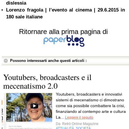
dislessia
Lorenzo fragola | l’evento al cinema | 29.6.2015 in
180 sale italiane
Ritornare alla prima pagina di
Possono interessarti anche questi articoli :
Youtubers, broadcasters e il
mecenatismo 2.0
Youtubers, broadcasters e innovativi
sistemi di mecenatismo ci dimostrano
come sia possibile combattere la crisi,
finanziando al contempo arte e cultura
La...
Leggere il seguito
Da
Retrò Online Magazine
ATTUALITÀ
SOCIETÀ
,