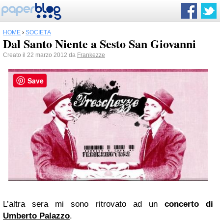
HOME
›
SOCIETÀ
Dal Santo Niente a Sesto San Giovanni
Creato il 22 marzo 2012 da
Frankezze
Save
L’altra sera mi sono ritrovato ad un
concerto di
Umberto Palazzo
.