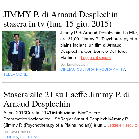
JIMMY P. di Arnaud Desplechin
stasera in tv (lun. 15 giu. 2015)
Jimmy P. di Arnaud Desplechin. La Effe,
ore 21,00. Jimmy P. (Psychoterapy of a
plains indian), un film di Arnaud
Desplechin. Con Benicio Del Toro,
Mathieu...
Leggere il seguito
Da
Luigilocatelli
CINEMA
CULTURA
PROGRAMMI TV
,
,
,
TELEVISIONE
Stasera alle 21 su Laeffe Jimmy P. di
Arnaud Desplechin
Anno: 2013Durata: 114'Distribuzione: BimGenere:
DrammaticoNazionalita: USARegia: Arnaud DesplechinJimmy P.
(Jimmy P. (Psychotherapy of a Plains Indian)) è un...
Leggere il seguito
Da
Taxi Drivers
CINEMA
CULTURA
,