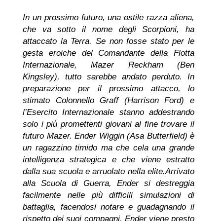
In un prossimo futuro, una ostile razza aliena,
che va sotto il nome degli Scorpioni, ha
attaccato la Terra. Se non fosse stato per le
gesta eroiche del Comandante della Flotta
Internazionale, Mazer Reckham (Ben
Kingsley), tutto sarebbe andato perduto. In
preparazione per il prossimo attacco, lo
stimato Colonnello Graff (Harrison Ford) e
l’Esercito Internazionale stanno addestrando
solo i più promettenti giovani al fine trovare il
futuro Mazer. Ender Wiggin (Asa Butterfield) è
un ragazzino timido ma che cela una grande
intelligenza strategica e che viene estratto
dalla sua scuola e arruolato nella elite.Arrivato
alla Scuola di Guerra, Ender si destreggia
facilmente nelle più difficili simulazioni di
battaglia, facendosi notare e guadagnando il
rispetto dei suoi compagni. Ender viene presto