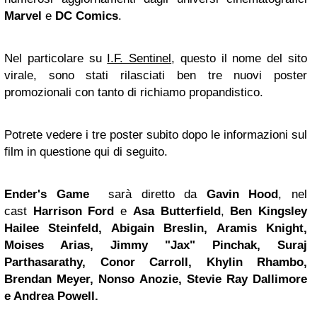
Marvel
e
DC Comics
.
Nel particolare su
I.F. Sentinel
, questo il nome del sito
virale, sono stati rilasciati ben tre nuovi poster
promozionali con tanto di richiamo propandistico.
Potrete vedere i tre poster subito dopo le informazioni sul
film in questione qui di seguito.
Ender's Game
sarà diretto da
Gavin Hood
, nel
cast
Harrison
Ford
e
Asa
Butterfield
,
Ben Kingsley
Hailee Steinfeld, Abigain Breslin, Aramis Knight,
Moises Arias,
Jimmy
"Jax" Pinchak, Suraj
Parthasarathy, Conor Carroll, Khylin Rhambo,
Brendan Meyer, Nonso Anozie, Stevie Ray Dallimore
e Andrea Powell.