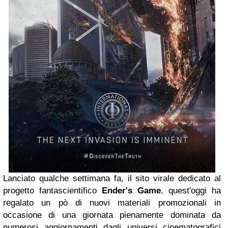
Lanciato qualche settimana fa, il sito virale dedicato al
progetto fantascientifico
Ender's Game
, quest'oggi ha
regalato un pò di nuovi materiali promozionali in
occasione di una giornata pienamente dominata da
numerosi aggiornamenti dagli universi cinematografici