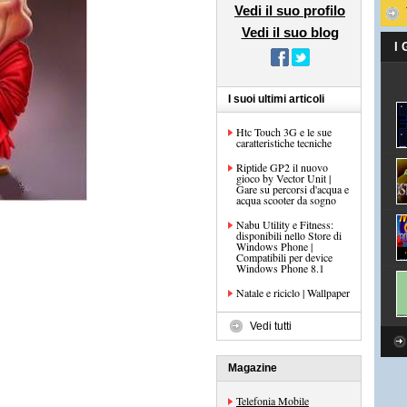
Vedi il suo profilo
Vedi il suo blog
I
I suoi ultimi articoli
Htc Touch 3G e le sue
caratteristiche tecniche
Riptide GP2 il nuovo
gioco by Vector Unit |
Gare su percorsi d'acqua e
acqua scooter da sogno
Nabu Utility e Fitness:
disponibili nello Store di
Windows Phone |
Compatibili per device
Windows Phone 8.1
Natale e riciclo | Wallpaper
Vedi tutti
Magazine
Telefonia Mobile