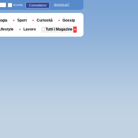
ricorda
dimenticati?
Connettersi
ogia
Sport
Curiosità
Gossip
Lifestyle
Lavoro
Tutti i Magazine