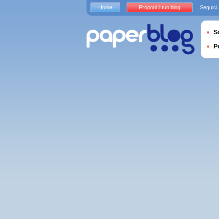
Home
Proponi il tuo blog
Seguici
S
P