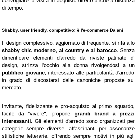
convogliare la visita in acquisto diretto anche a distanza
di tempo.
Shabby, user friendly, competitivo: è l'e-commerce Dalani
Il design complessivo, aggiornato di frequente, si rifà allo
shabby chic moderno, al country e al barocco
. Senza
dimenticare elementi d'arredo da riviste patinate di
design, strizza l'occhio alla donna rivolgendosi a un
pubblico giovane
, interessato alle particolarità d'arredo
in grado di discostarsi dalle canoniche proposte sul
mercato.
Invitante, fidelizzante e pro-acquisto al primo sguardo,
facile da "vivere", propone
grandi brand a prezzi
interessanti.
Gli elementi d'arredo sono organizzati per
categorie sempre diverse, affascinanti per assonanze
stilistiche letterarie, offrendo sempre motivi in più agli