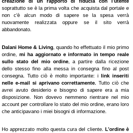
creazione di un rapporto di fiducia con l'utente
soprattutto se è la prima volta che acquista dal portale e
non c'è alcun modo di sapere se la spesa verrà
nuovamente realizzata oppure se il sito verrà
abbandonato.
Dalani Home & Living
, quando ho effettuato il mio primo
ordine,
mi ha aggiornato e informato in tempo reale
sullo stato del mio ordine
, a partire dalla ricezione
dello stesso fino alla messa in consegna fino al post
consegna. Tutto ciò è molto importante: i
link inseriti
nelle e-mail si aprivano correttamente.
Tutto ciò che
avrei avuto desiderio e bisogno di sapere era a mia
disposizione. Non dovevo nemmeno rientrare nel mio
account per controllare lo stato del mio ordine, erano loro
che anticipavano i miei bisogni di informazione.
Ho apprezzato molto questa cura del cliente.
L'ordine è