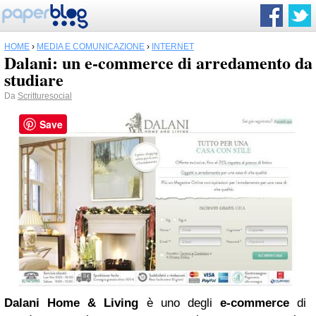
HOME
›
MEDIA E COMUNICAZIONE
›
INTERNET
Dalani: un e-commerce di arredamento da
studiare
Da
Scritturesocial
Save
Dalani Home & Living
è uno degli
e-commerce
di