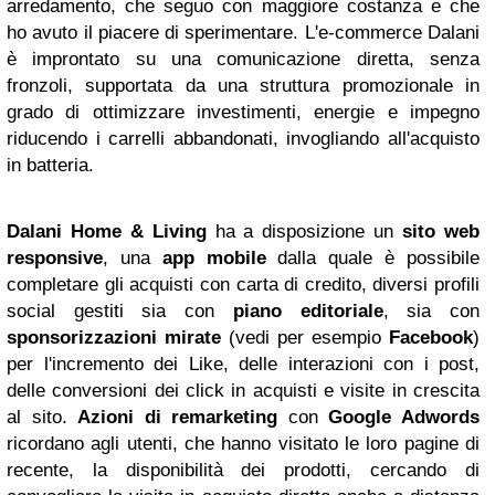
arredamento, che seguo con maggiore costanza e che
ho avuto il piacere di sperimentare. L'e-commerce Dalani
è improntato su una comunicazione diretta, senza
fronzoli, supportata da una struttura promozionale in
grado di ottimizzare investimenti, energie e impegno
riducendo i carrelli abbandonati, invogliando all'acquisto
in batteria.
Dalani Home & Living
ha a disposizione un
sito web
responsive
, una
app mobile
dalla quale è possibile
completare gli acquisti con carta di credito, diversi profili
social gestiti sia con
piano editoriale
, sia con
sponsorizzazioni mirate
(vedi per esempio
Facebook
)
per l'incremento dei Like, delle interazioni con i post,
delle conversioni dei click in acquisti e visite in crescita
al sito.
Azioni di remarketing
con
Google
Adwords
ricordano agli utenti, che hanno visitato le loro pagine di
recente, la disponibilità dei prodotti, cercando di