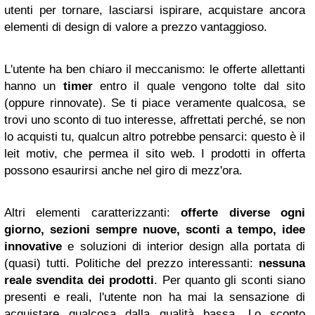
utenti per tornare, lasciarsi ispirare, acquistare ancora
elementi di design di valore a prezzo vantaggioso.
L'utente ha ben chiaro il meccanismo: le offerte allettanti
hanno un
timer
entro il quale vengono tolte dal sito
(oppure rinnovate). Se ti piace veramente qualcosa, se
trovi uno sconto di tuo interesse, affrettati perché, se non
lo acquisti tu, qualcun altro potrebbe pensarci: questo è il
leit motiv, che permea il sito web. I prodotti in offerta
possono esaurirsi anche nel giro di mezz'ora.
Altri elementi caratterizzanti:
offerte diverse ogni
giorno, sezioni sempre nuove, sconti a tempo, idee
innovative
e soluzioni di interior design alla portata di
(quasi) tutti. Politiche del prezzo interessanti:
nessuna
reale svendita dei prodotti
. Per quanto gli sconti siano
presenti e reali, l'utente non ha mai la sensazione di
acquistare qualcosa dalla qualità bassa. Lo sconto