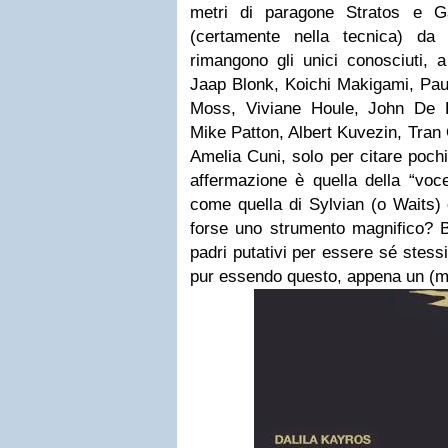
metri di paragone Stratos e G
(certamente nella tecnica) d
rimangono gli unici conosciuti, a
Jaap Blonk, Koichi Makigami, Paul
Moss, Viviane Houle, John De L
Mike Patton, Albert Kuvezin, Tran
Amelia Cuni, solo per citare poch
affermazione è quella della “vo
come quella di Sylvian (o Waits) 
forse uno strumento magnifico? 
padri putativi per essere sé stessi
pur essendo questo, appena un (ma