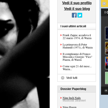
Vedi il suo profilo
Vedi il suo blog
I
I suoi ultimi articoli
Frank Zappa: accadeva il
22 marzo 1974, di Wazza
La primavera di Peter
Hammill (1971), di Wazza
Il compleanno di Franco
Mussida e Giorgio "Fico"
Piazza, di Wazza
Come ogni 21 del mese...
Wazza...
Vedi tutti
Dossier Paperblog
Nine Inch Nails
Musicisti Stranieri
Nina Hagen