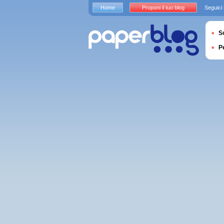
Home
Proponi il tuo blog
Seguici
S
P