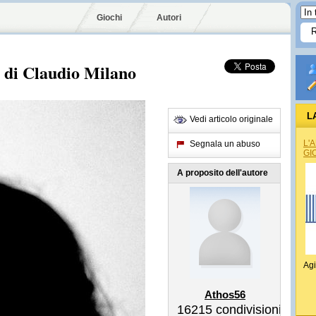
Giochi
Autori
 di Claudio Milano
L
Vedi articolo originale
L'
Segnala un abuso
GI
A proposito dell'autore
Agi
Athos56
16215
condivisioni