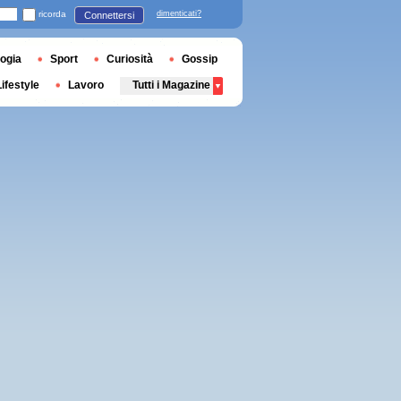
ricorda
dimenticati?
Connettersi
ogia
Sport
Curiosità
Gossip
Lifestyle
Lavoro
Tutti i Magazine