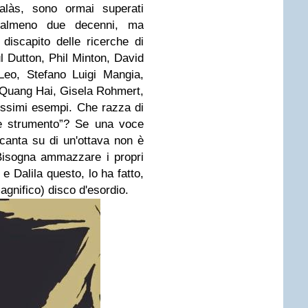
alàs, sono ormai superati
a almeno due decenni, ma
 discapito delle ricerche di
 Dutton, Phil Minton, David
eo, Stefano Luigi Mangia,
 Quang Hai, Gisela Rohmert,
issimi esempi. Che razza di
ce strumento”? Se una voce
canta su di un'ottava non è
Bisogna ammazzare i propri
 e Dalila questo, lo ha fatto,
gnifico) disco d'esordio.