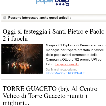
Possono interessarti anche questi articoli :
Oggi si festeggia i Santi Pietro e Paolo
2 i fuochi
Giugno '81 Diploma di Benemerenza co
medaglia per l'opera prestata in favore
delle popolazioni terremotate della
Campania.Ottobre '82 premio UPI per
foto...
Leggere il seguito
Da
Massimocapodanno
INFORMAZIONE REGIONALE
TORRE GUACETO (br). Al Centro
Velico di Torre Guaceto riuniti i
migliori...