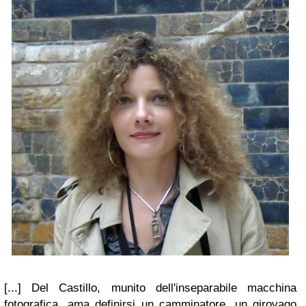
[...] Del Castillo, munito dell'inseparabile macchina
fotografica, ama definirsi un camminatore, un girovago