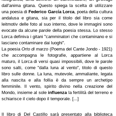
dall'anima gitana. Questo spiega la scelta di utilizzare
una poesia di
Federico García Lorca
, poeta della cultura
andalusa e gitana, sia per il titolo del libro sia come
leitmotiv delle foto al suo interno, dove le immagini sono
evocate da alcune parole della poesia stessa. Lo stesso
Lorca definiva i gitani "camminatori che contaminano e si
lasciano contaminare dai luoghi".
La poesia
Orto di marzo
(Poema del Cante Jondo - 1921)
che accompagna le fotografie, appartiene al Lorca
maturo, il Lorca di versi quasi impossibili, dove le parole
sono salti, come "dalla luna al vento", titolo di questo
libro sulle donne. La luna, mutevole, ammaliante, legata
alla nascita e alla follia è da sempre un archetipo
femminile. Il vento, spirito divino nella creazione del
Mondo, insieme al sole
influenza
la fertilità del terreno e
schiarisce il cielo dopo il temporale. [...]
Il libro di Del Castillo sarà presentato alla biblioteca