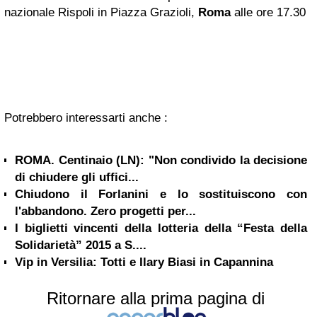
nazionale Rispoli in Piazza Grazioli,
Roma
alle ore 17.30
Potrebbero interessarti anche :
ROMA. Centinaio (LN): "Non condivido la decisione
di chiudere gli uffici...
Chiudono il Forlanini e lo sostituiscono con
l'abbandono. Zero progetti per...
I biglietti vincenti della lotteria della “Festa della
Solidarietà” 2015 a S....
Vip in Versilia: Totti e Ilary Biasi in Capannina
Ritornare alla prima pagina di