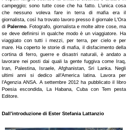
campeggio; sono tutte cose che ha fatto. L'unica cosa
che nessuno voleva fare in terra di mafia era il
giornalista, così ha trovato lavoro presso il giornale L'Ora
di
Palermo
. Fotografo, giornalista e molte altre cose, ma
se deve definirsi in qualche modo è un viaggiatore. Ha
viaggiato con tutti i mezzi, per terra, per cielo e per
mare. Ha coperto le storie di mafia, il disfacimento della
cortina di ferro, guerre e disastri naturali, è andato a
lavorare nei posti dai quali la gente fuggiva come Iraq,
Iran, Palestina, Israele, Afghanistan, Sri Lanka. Negli
ultimi anni si dedico all'America latina. Lavora per
l'Agenzia ANSA. A settembre 2012 ha pubblicato il libro
Poesia escondida, La Habana, Cuba con Tem pesta
Editore.
Dall'introduzione di Ester Stefania Lattanzio