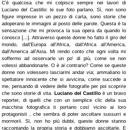
C'è qualcosa che mi colpisce sempre nei lavori di
Luciano del Castillo: le sue foto parlano. Sì, non sono
figure impresse in un pezzo di carta, sono storie che
adoperano le immagini al posto delle parole. Questa è la
sensazione che mi provoca la sua opera da quando lo
conosco [...]. Attraverso queste donne ho fatto il giro del
mondo, dall'Europa all'Africa, dall'Africa all'America,
dall'America all'Asia. Mi rendo conto che ogni volta mi
soffermo ad osservarle un po' di più, come se non
volessi abbandonarle. O è al contrario? Come se queste
donne non volessero lasciarmi andar via; ammaliano lo
spettatore innocente che si avvicina, come succede a
me, pensando di vedere delle fotografie per poi scoprire
che sono storie di vita.
Luciano del Castillo
è un bravo
reporter, di quelli che con un semplice clic della sua
macchina fotografica ti portano così vicino ai loro
protagonisti , che sembra di poter ascoltare sussurri e
mormorii. Sì, non ho più dubbi, queste donne stanno
raccontando la propria storia e dobbiamo ascoltarle. E