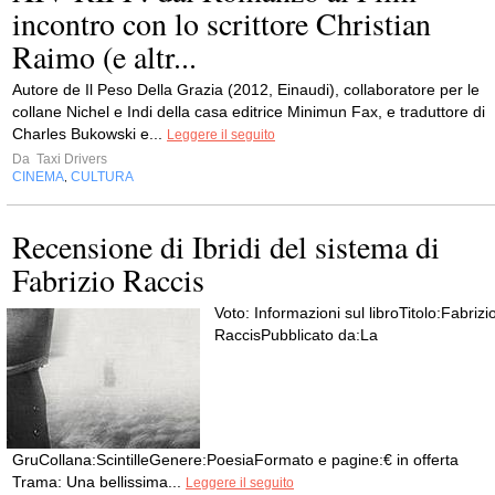
incontro con lo scrittore Christian
Raimo (e altr...
Autore de Il Peso Della Grazia (2012, Einaudi), collaboratore per le
collane Nichel e Indi della casa editrice Minimun Fax, e traduttore di
Charles Bukowski e...
Leggere il seguito
Da
Taxi Drivers
CINEMA
CULTURA
,
Recensione di Ibridi del sistema di
Fabrizio Raccis
Voto: Informazioni sul libroTitolo:Fabrizi
RaccisPubblicato da:La
GruCollana:ScintilleGenere:PoesiaFormato e pagine:€ in offerta
Trama: Una bellissima...
Leggere il seguito