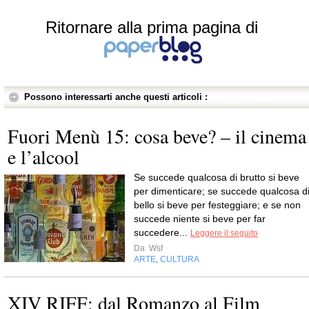
Ritornare alla prima pagina di
Possono interessarti anche questi articoli :
Fuori Menù 15: cosa beve? – il cinema
e l’alcool
Se succede qualcosa di brutto si beve
per dimenticare; se succede qualcosa d
bello si beve per festeggiare; e se non
succede niente si beve per far
succedere...
Leggere il seguito
Da
Wsf
ARTE
CULTURA
,
XIV RIFF: dal Romanzo al Film