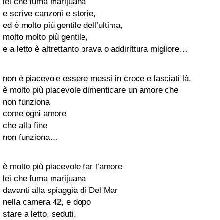
lei che fuma marijuana
e scrive canzoni e storie,
ed è molto più gentile dell’ultima,
molto molto più gentile,
e a letto è altrettanto brava o addirittura migliore…
non è piacevole essere messi in croce e lasciati là,
è molto più piacevole dimenticare un amore che
non funziona
come ogni amore
che alla fine
non funziona…
è molto più piacevole far l’amore
lei che fuma marijuana
davanti alla spiaggia di Del Mar
nella camera 42, e dopo
stare a letto, seduti,