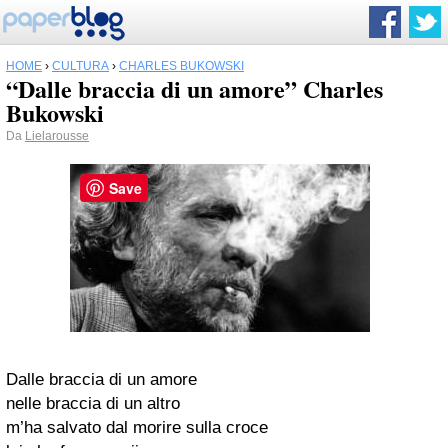
HOME
›
CULTURA
›
CHARLES BUKOWSKI
“Dalle braccia di un amore” Charles
Bukowski
Da
Lielarousse
Save
Dalle braccia di un amore
nelle braccia di un altro
m’ha salvato dal morire sulla croce