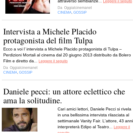
attraverso sembianze...
Leggere il seguito
Da
Oggialcinemanet
CINEMA
GOSSIP
,
Intervista a Michele Placido
protagonista del film Tulpa
Ecco a voi l’ intervista a Michele Placido protagonista di Tulpa –
Perdizioni Mortali al cinema dal 20 giugno 2013 distribuito da Bolero
Film e diretto da...
Leggere il seguito
Da
Oggialcinemanet
CINEMA
GOSSIP
,
Daniele pecci: un attore eclettico che
ama la solitudine.
Cari amici lettori, Daniele Pecci si rivela
in una bellissima intervista rilasciata al
settimanale Vanity Fair. L'attore, 43 anni
interpreterà Edipo al Teatro...
Leggere il