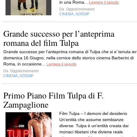
in una Roma...
Leggere il seguito
Da
Oggialcinemanet
CINEMA
GOSSIP
,
Grande successo per l’anteprima
romana del film Tulpa
Grande successo per l’anteprima romana di Tulpa che si e’ tenuta ieri
domenica 16 Giugno, nella cornice dello storico cinema Barberini di
Roma, in occasione...
Leggere il seguito
Da
Oggialcinemanet
CINEMA
GOSSIP
,
Primo Piano Film Tulpa di F.
Zampaglione
Film Tulpa – I demoni del desiderio
Un’entità che assume sembianze
diverse. Tulpa è un’entità creata dai
monaci tibetani che diviene reale