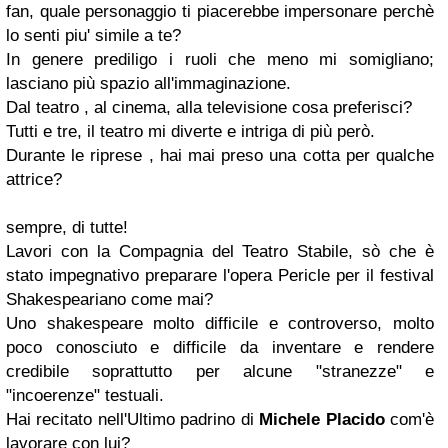
fan, quale personaggio ti piacerebbe impersonare perchè
lo senti piu' simile a te?
In genere prediligo i ruoli che meno mi somigliano;
lasciano più spazio all'immaginazione.
Dal teatro , al cinema, alla televisione cosa preferisci?
Tutti e tre, il teatro mi diverte e intriga di più però.
Durante le riprese , hai mai preso una cotta per qualche
attrice?
sempre, di tutte!
Lavori con la Compagnia del Teatro Stabile, sò che è
stato impegnativo preparare l'opera Pericle per il festival
Shakespeariano come mai?
Uno shakespeare molto difficile e controverso, molto
poco conosciuto e difficile da inventare e rendere
credibile soprattutto per alcune "stranezze" e
"incoerenze" testuali.
Hai recitato nell'Ultimo padrino di
Michele Placido
com'è
lavorare con lui?