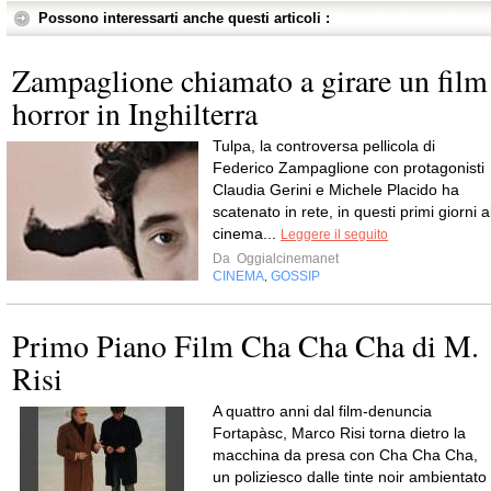
Possono interessarti anche questi articoli :
Zampaglione chiamato a girare un film
horror in Inghilterra
Tulpa, la controversa pellicola di
Federico Zampaglione con protagonisti
Claudia Gerini e Michele Placido ha
scatenato in rete, in questi primi giorni a
cinema...
Leggere il seguito
Da
Oggialcinemanet
CINEMA
GOSSIP
,
Primo Piano Film Cha Cha Cha di M.
Risi
A quattro anni dal film-denuncia
Fortapàsc, Marco Risi torna dietro la
macchina da presa con Cha Cha Cha,
un poliziesco dalle tinte noir ambientato