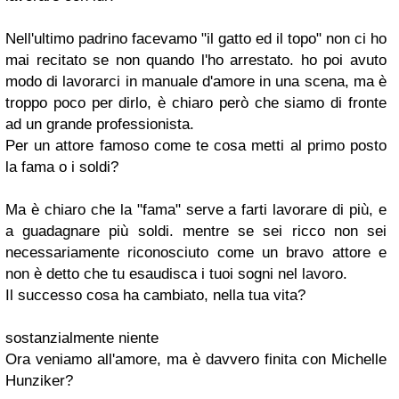
Nell'ultimo padrino facevamo "il gatto ed il topo" non ci ho
mai recitato se non quando l'ho arrestato. ho poi avuto
modo di lavorarci in manuale d'amore in una scena, ma è
troppo poco per dirlo, è chiaro però che siamo di fronte
ad un grande professionista.
Per un attore famoso come te cosa metti al primo posto
la fama o i soldi?
Ma è chiaro che la "fama" serve a farti lavorare di più, e
a guadagnare più soldi. mentre se sei ricco non sei
necessariamente riconosciuto come un bravo attore e
non è detto che tu esaudisca i tuoi sogni nel lavoro.
Il successo cosa ha cambiato, nella tua vita?
sostanzialmente niente
Ora veniamo all'amore, ma è davvero finita con Michelle
Hunziker?