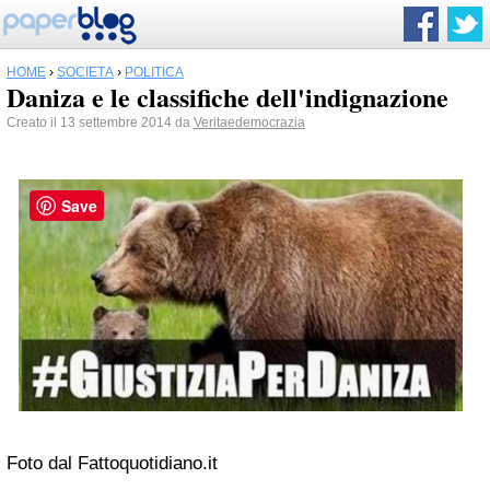
HOME
›
SOCIETÀ
›
POLITICA
Daniza e le classifiche dell'indignazione
Creato il 13 settembre 2014 da
Veritaedemocrazia
Save
Foto dal Fattoquotidiano.it