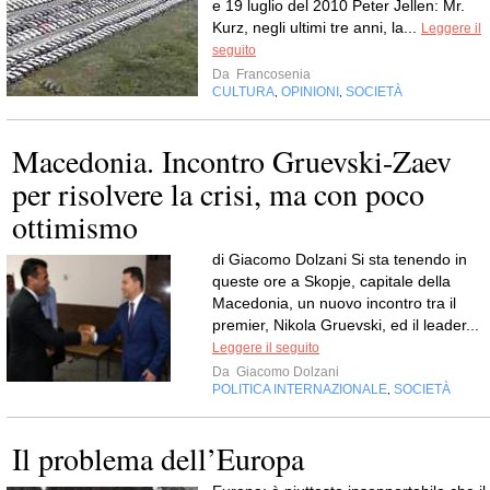
e 19 luglio del 2010 Peter Jellen: Mr.
Kurz, negli ultimi tre anni, la...
Leggere il
seguito
Da
Francosenia
CULTURA
OPINIONI
SOCIETÀ
,
,
Macedonia. Incontro Gruevski-Zaev
per risolvere la crisi, ma con poco
ottimismo
di Giacomo Dolzani Si sta tenendo in
queste ore a Skopje, capitale della
Macedonia, un nuovo incontro tra il
premier, Nikola Gruevski, ed il leader...
Leggere il seguito
Da
Giacomo Dolzani
POLITICA INTERNAZIONALE
SOCIETÀ
,
Il problema dell’Europa