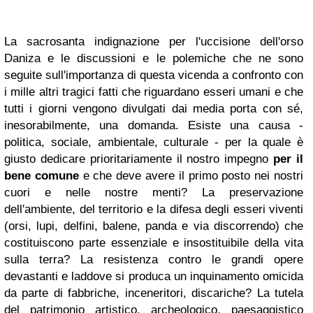
La sacrosanta indignazione per l'uccisione dell'orso
Daniza e le discussioni e le polemiche che ne sono
seguite sull'importanza di questa vicenda a confronto con
i mille altri tragici fatti che riguardano esseri umani e che
tutti i giorni vengono divulgati dai media porta con sé,
inesorabilmente, una domanda. Esiste una causa -
politica, sociale, ambientale, culturale - per la quale è
giusto dedicare prioritariamente il nostro impegno
per il
bene comune
e che deve avere il primo posto nei nostri
cuori e nelle nostre menti? La preservazione
dell'ambiente, del territorio e la difesa degli esseri viventi
(orsi, lupi, delfini, balene, panda e via discorrendo) che
costituiscono parte essenziale e insostituibile della vita
sulla terra? La resistenza contro le grandi opere
devastanti e laddove si produca un inquinamento omicida
da parte di fabbriche, inceneritori, discariche? La tutela
del patrimonio artistico, archeologico, paesaggistico