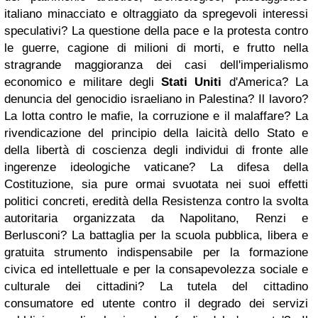
italiano minacciato e oltraggiato da spregevoli interessi
speculativi? La questione della pace e la protesta contro
le guerre, cagione di milioni di morti, e frutto nella
stragrande maggioranza dei casi dell'imperialismo
economico e militare degli
Stati Uniti
d'America? La
denuncia del genocidio israeliano in Palestina? Il lavoro?
La lotta contro le mafie, la corruzione e il malaffare? La
rivendicazione del principio della laicità dello Stato e
della libertà di coscienza degli individui di fronte alle
ingerenze ideologiche vaticane? La difesa della
Costituzione, sia pure ormai svuotata nei suoi effetti
politici concreti, eredità della Resistenza contro la svolta
autoritaria organizzata da Napolitano, Renzi e
Berlusconi? La battaglia per la scuola pubblica, libera e
gratuita strumento indispensabile per la formazione
civica ed intellettuale e per la consapevolezza sociale e
culturale dei cittadini? La tutela del cittadino
consumatore ed utente contro il degrado dei servizi