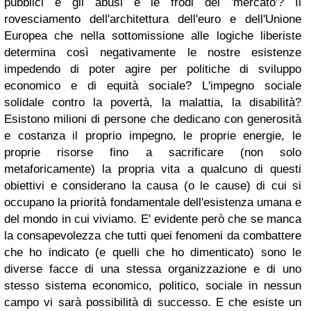
pubblici e gli abusi e le frodi del 'mercato'? Il
rovesciamento dell'architettura dell'euro e dell'Unione
Europea che nella sottomissione alle logiche liberiste
determina così negativamente le nostre esistenze
impedendo di poter agire per politiche di sviluppo
economico e di equità sociale? L'impegno sociale
solidale contro la povertà, la malattia, la disabilità?
Esistono milioni di persone che dedicano con generosità
e costanza il proprio impegno, le proprie energie, le
proprie risorse fino a sacrificare (non solo
metaforicamente) la propria vita a qualcuno di questi
obiettivi e considerano la causa (o le cause) di cui si
occupano la priorità fondamentale dell'esistenza umana e
del mondo in cui viviamo. E' evidente però che se manca
la consapevolezza che tutti quei fenomeni da combattere
che ho indicato (e quelli che ho dimenticato) sono le
diverse facce di una stessa organizzazione e di uno
stesso sistema economico, politico, sociale in nessun
campo vi sarà possibilità di successo. E che esiste un