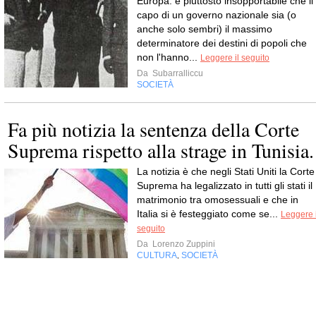
Europa: è piuttosto insopportabile che il
capo di un governo nazionale sia (o
anche solo sembri) il massimo
determinatore dei destini di popoli che
non l'hanno...
Leggere il seguito
Da
Subarralliccu
SOCIETÀ
Fa più notizia la sentenza della Corte
Suprema rispetto alla strage in Tunisia.
La notizia è che negli Stati Uniti la Corte
Suprema ha legalizzato in tutti gli stati il
matrimonio tra omosessuali e che in
Italia si è festeggiato come se...
Leggere i
seguito
Da
Lorenzo Zuppini
CULTURA
SOCIETÀ
,