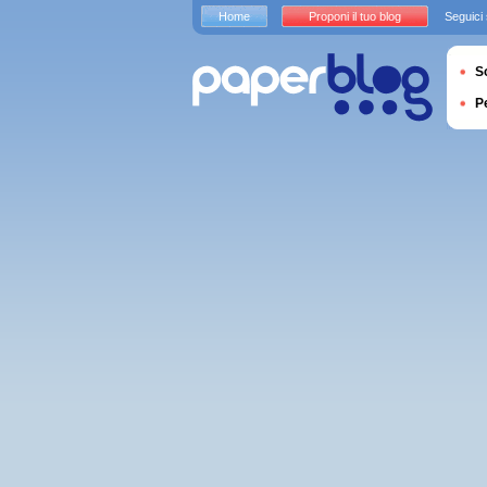
Home
Proponi il tuo blog
Seguici
S
P