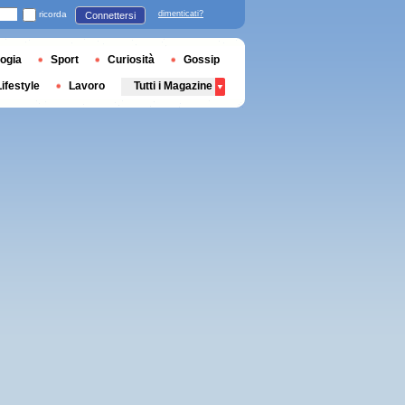
ricorda
dimenticati?
Connettersi
ogia
Sport
Curiosità
Gossip
Lifestyle
Lavoro
Tutti i Magazine