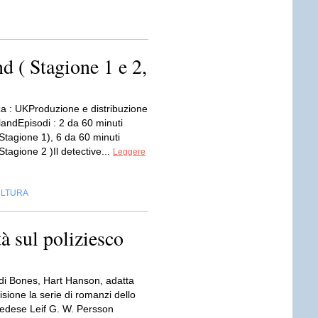
d ( Stagione 1 e 2,
a : UKProduzione e distribuzione
landEpisodi : 2 da 60 minuti
Stagione 1), 6 da 60 minuti
tagione 2 )Il detective...
Leggere
LTURA
à sul poliziesco
 di Bones, Hart Hanson, adatta
visione la serie di romanzi dello
svedese Leif G. W. Persson