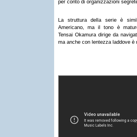
per conto di organizzazioni segrete
La struttura della serie è sim
Americano, ma il tono è maturo
Tensai Okamura dirige da naviga
ma anche con lentezza laddove è 