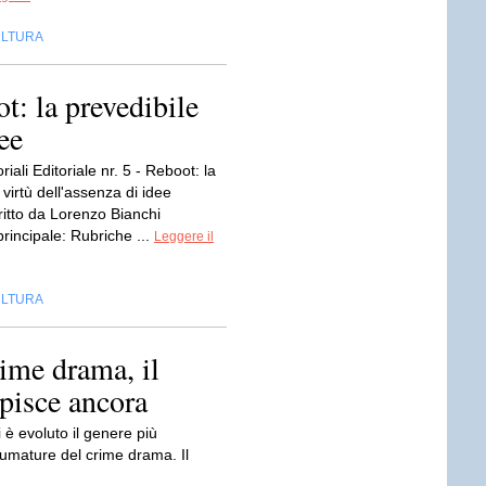
LTURA
ot: la prevedibile
ee
iali Editoriale nr. 5 - Reboot: la
 virtù dell'assenza di idee
ritto da Lorenzo Bianchi
rincipale: Rubriche ...
Leggere il
LTURA
ime drama, il
lpisce ancora
è evoluto il genere più
fumature del crime drama. Il