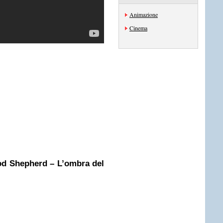
Animazione
Cinema
ood Shepherd – L’ombra del