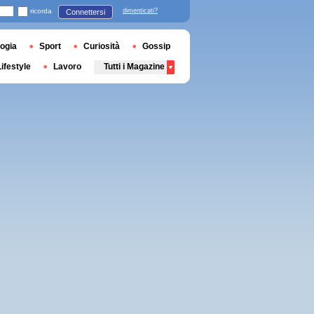
ricorda
dimenticati?
Connettersi
ogia
Sport
Curiosità
Gossip
Lifestyle
Lavoro
Tutti i Magazine