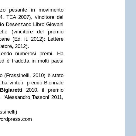
zzo pesante in movimento
4, TEA 2007), vincitore del
io Desenzano Libro Giovani
lle (vincitore del premio
ane (Ed. it, 2012); Lettere
uatore, 2012).
incendo numerosi premi. Ha
ed è tradotta in molti paesi
o (Frassinelli, 2010) è stato
 ha vinto il premio Biennale
Bigiaretti
2010, il premio
 l'Alessandro Tassoni 2011,
sinelli)
.wordpress.com