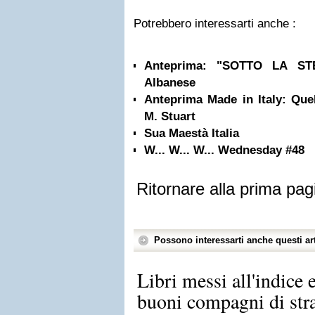
Potrebbero interessarti anche :
Anteprima: "SOTTO LA ST
Albanese
Anteprima Made in Italy: Quel
M. Stuart
Sua Maestà Italia
W... W... W... Wednesday #48
Ritornare alla prima pag
Possono interessarti anche questi art
Libri messi all'indice e
buoni compagni di stra