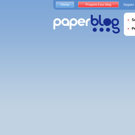
Home
Proponi il tuo blog
Seguici
S
P