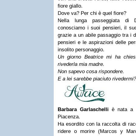
fiore giallo.
Dove va? Per chi è quel fiore?
Nella lunga passeggiata di D
conosciamo i suoi pensieri, il su
grazie a un abile passaggio tra i d
pensieri e le aspirazioni delle p
insolito personaggio.
Un giorno Beatrice mi ha chies
rivederla mia madre.
Non sapevo cosa rispondere.
E a lei sarebbe piaciuto rivedermi
Barbara Garlaschelli
è nata a
Piacenza.
Ha esordito con la raccolta di ra
ridere o morire (Marcos y Marc