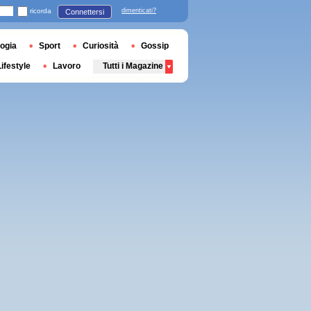
ricorda
dimenticati?
Connettersi
ogia
Sport
Curiosità
Gossip
Lifestyle
Lavoro
Tutti i Magazine