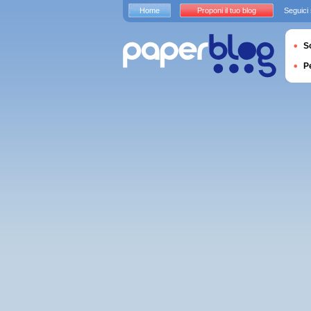
Home
Proponi il tuo blog
Seguici
S
P