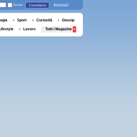
ricorda
dimenticati?
Connettersi
ogia
Sport
Curiosità
Gossip
Lifestyle
Lavoro
Tutti i Magazine