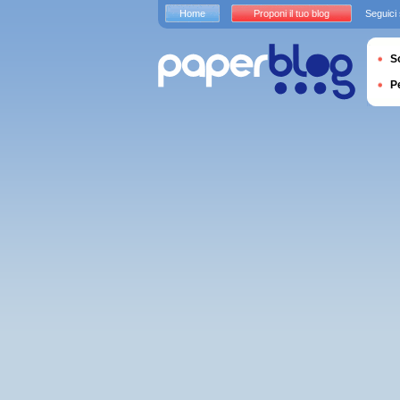
Home
Proponi il tuo blog
Seguici
S
P