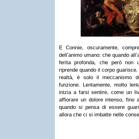
E Connie, oscuramente, compre
dell’animo umano: che quando all’a
ferita profonda, che però non u
riprende quando il corpo guarisce
realtà, è solo il meccanismo de
funzione. Lentamente, molto lenta
inizia a farsi sentire, come un l
affiorare un dolore intenso, fino 
quando si pensa di essere guarit
allora che ci si imbatte nelle conse