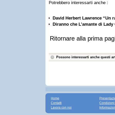
Potrebbero interessarti anche :
David Herbert Lawrence “Un r
Diranno che L’amante di Lady 
Ritornare alla prima pag
Possono interessarti anche questi art
Home
Presentazi
Contatti
Condizioni
Lavora con noi
Informazio