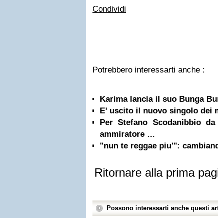
Condividi
Potrebbero interessarti anche :
Karima lancia il suo Bunga Bu
E’ uscito il nuovo singolo de
Per Stefano Scodanibbio da
ammiratore …
"nun te reggae piu'": cambiand
Ritornare alla prima pag
Possono interessarti anche questi art