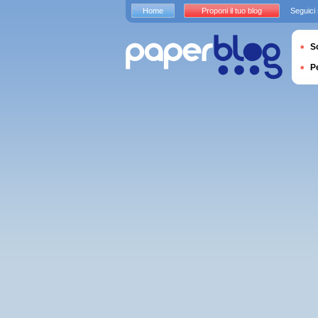
Home
Proponi il tuo blog
Seguici
S
P