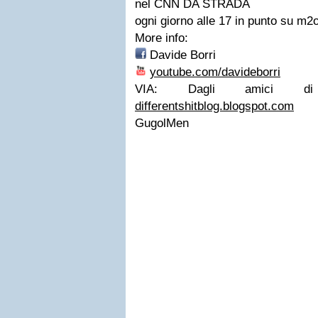
nel
CNN DA STRADA
ogni giorno alle 17 in punto su
m2
More info:
Davide Borri
youtube.com/davideborri
VIA:
Dagli amici 
differentshitblog.blogspot.com
GugolMen