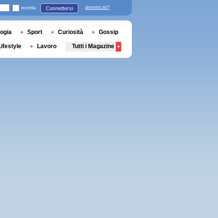
ricorda
dimenticati?
Connettersi
ogia
Sport
Curiosità
Gossip
Lifestyle
Lavoro
Tutti i Magazine