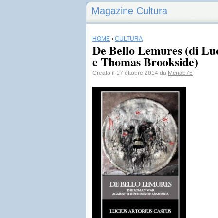
Magazine Cultura
HOME
›
CULTURA
De Bello Lemures (di Luc
e Thomas Brookside)
Creato il 17 ottobre 2014 da
Mcnab75