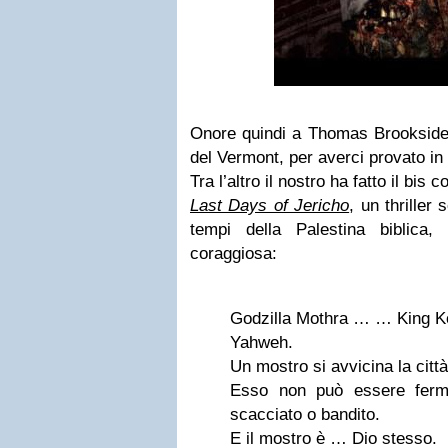
Onore quindi a Thomas Brookside,
del Vermont, per averci provato in
Tra l’altro il nostro ha fatto il b
Last Days of Jericho
, un thriller
tempi della Palestina biblica,
coraggiosa:
Godzilla Mothra … … King 
Yahweh.
Un mostro si avvicina la città
Esso non può essere ferm
scacciato o bandito.
E il mostro è … Dio stesso.