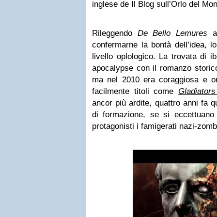
inglese de Il Blog sull’Orlo del Mon
Rileggendo
De Bello Lemures
a 
confermarne la bontà dell’idea, l
livello oplologico. La trovata di i
apocalypse con il romanzo storico
ma nel 2010 era coraggiosa e ori
facilmente titoli come
Gladiator
ancor più ardite, quattro anni fa 
di formazione, se si eccettuan
protagonisti i famigerati nazi-zomb