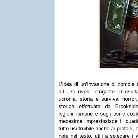
L’idea di un’invasione di zombie 
d.C. si rivela intrigante. Il risu
ucronia, storia e survival horror
storica effettuata da Brookside
legioni romane e sugli usi e costu
medesime impreziosisce il quadr
tutto usufruibile anche ai profani,
note nel testo, utili a spiegare i v