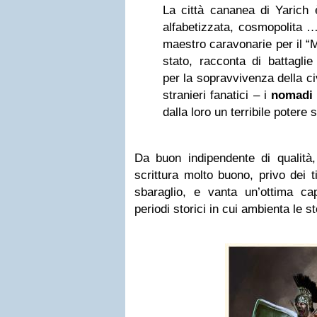
La città cananea di Yarich 
alfabetizzata, cosmopolita 
maestro caravonarie per il “Me
stato, racconta di battagli
per la sopravvivenza della ci
stranieri fanatici – i
nomadi
dalla loro un terribile potere
Da buon indipendente di qualità,
scrittura molto buono, privo dei tipi
sbaraglio, e vanta un’ottima ca
periodi storici in cui ambienta le s