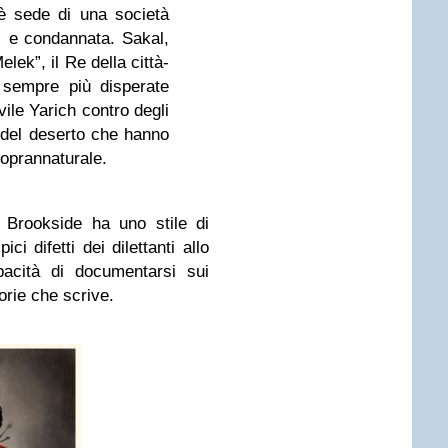
è sede di una società
… e condannata. Sakal,
lek”, il Re della città-
e sempre più disperate
vile Yarich contro degli
del deserto che hanno
 soprannaturale.
 Brookside ha uno stile di
ci difetti dei dilettanti allo
pacità di documentarsi sui
torie che scrive.