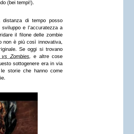
do (bei tempi!).
distanza di tempo posso
o sviluppo e l’accuratezza a
bridare il filone delle zombie
 non è più così innovativa,
ginale. Se oggi si trovano
s vs Zombies
,
e altre cose
questo sottogenere era in via
o le storie che hanno come
ie.