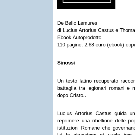
De Bello Lemures
di Lucius Artorius Castus e Thom
Ebook Autoprodotto
110 pagine, 2,68 euro (ebook) opp
Sinossi
Un testo latino recuperato raccont
battaglia tra legionari romani e 
dopo Cristo..
Lucius Artorius Castus guida un
reprimere una ribellione delle po
istituzioni Romane che governano 