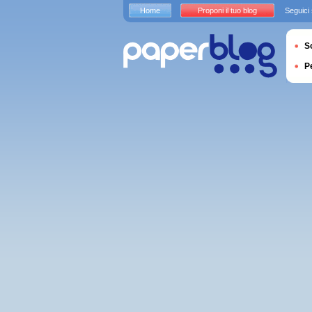
Home
Proponi il tuo blog
Seguici
S
P