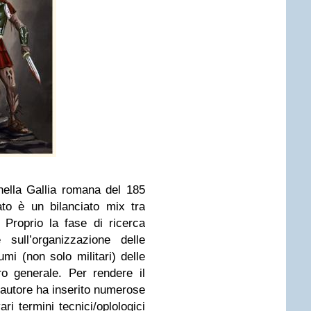
nella Gallia romana del 185
ltato è un bilanciato mix tra
. Proprio la fase di ricerca
 sull’organizzazione delle
mi (non solo militari) delle
o generale. Per rendere il
 l’autore ha inserito numerose
ari termini tecnici/oplologici