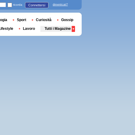
ricorda
dimenticati?
Connettersi
ogia
Sport
Curiosità
Gossip
Lifestyle
Lavoro
Tutti i Magazine