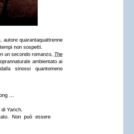
 autore quarantaquattrenne
 tempi non sospetti.
is con un secondo romanzo,
The
 soprannaturale ambientato ai
 dalla sinossi quantomeno
Kong …
 di Yarich.
ato. Non può essere