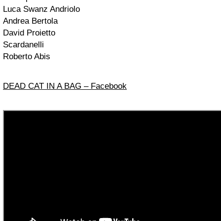
Luca Swanz Andriolo
Andrea Bertola
David Proietto
Scardanelli
Roberto Abis
DEAD CAT IN A BAG – Facebook