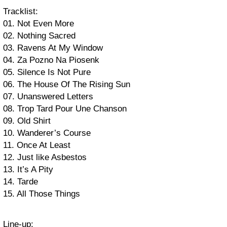
Tracklist:
01. Not Even More
02. Nothing Sacred
03. Ravens At My Window
04. Za Pozno Na Piosenk
05. Silence Is Not Pure
06. The House Of The Rising Sun
07. Unanswered Letters
08. Trop Tard Pour Une Chanson
09. Old Shirt
10. Wanderer’s Course
11. Once At Least
12. Just like Asbestos
13. It’s A Pity
14. Tarde
15. All Those Things
Line-up: