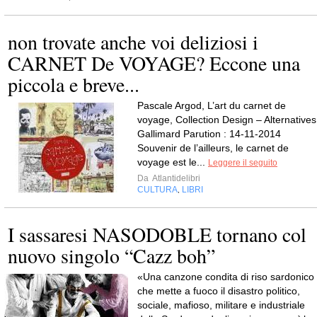
non trovate anche voi deliziosi i
CARNET De VOYAGE? Eccone una
piccola e breve...
Pascale Argod, L’art du carnet de
voyage, Collection Design – Alternatives
Gallimard Parution : 14-11-2014
Souvenir de l’ailleurs, le carnet de
voyage est le...
Leggere il seguito
Da
Atlantidelibri
CULTURA
LIBRI
,
I sassaresi NASODOBLE tornano col
nuovo singolo “Cazz boh”
«Una canzone condita di riso sardonico
che mette a fuoco il disastro politico,
sociale, mafioso, militare e industriale