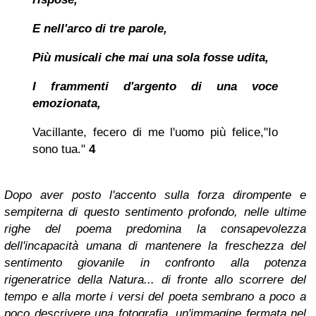
E nell'arco di tre parole,
Più musicali che mai una sola fosse udita,
I frammenti d'argento di una voce
emozionata,
Vacillante, f
ecero di me
l'uomo più felice
,"Io
sono tua."
4
Dopo aver posto l'accento sulla forza dirompente e
sempiterna di questo sentimento profondo, nelle ultime
righe del poema predomina la consapevolezza
dell'incapacità umana di mantenere la freschezza del
sentimento giovanile in confronto alla potenza
rigeneratrice della Natura... di fronte allo scorrere del
tempo e alla morte i versi del poeta sembrano a poco a
poco descrivere una fotografia, un'immagine fermata nel