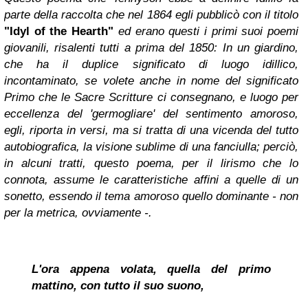
parte della raccolta che nel 1864 egli pubblicò con il titolo
"Idyl of the Hearth"
ed erano questi i primi suoi poemi
giovanili, risalenti tutti a prima del 1850: In un giardino,
che ha il duplice significato di luogo idillico,
incontaminato, se volete anche in nome del significato
Primo che le Sacre Scritture ci consegnano, e luogo per
eccellenza del 'germogliare' del sentimento amoroso,
egli, riporta in versi, ma si tratta di una vicenda del tutto
autobiografica, la visione sublime di una fanciulla; perciò,
in alcuni tratti, questo poema,
per il lirismo che lo
connota,
assume le caratteristiche affini a quelle di un
sonetto, essendo il tema amoroso quello dominante - non
per la metrica, ovviamente -.
L'ora appena volata, quella del primo
mattino, con tutto il suo suono,