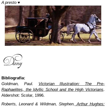
A presto
♥
Bibliografia:
Goldman, Paul.
Victorian Illustration: The Pre-
Raphaelites, the Idyllic School and the High Victorians
.
Aldershot: Scolar, 1996.
Roberts, Leonard & Wildman, Stephen.
Arthur Hughes: