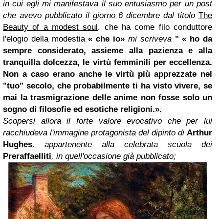
in cui egli mi manifestava il suo entusiasmo per un post
che avevo pubblicato il giorno 6 dicembre dal titolo
The
Beauty of a modest soul
, che ha come filo conduttore
l'elogio della modestia
«
che io
»
mi scriveva
"
«
ho da
sempre considerato, assieme alla pazienza e alla
tranquilla dolcezza, le virtù femminili per eccellenza.
Non a caso erano anche le virtù più apprezzate nel
"tuo" secolo, che probabilmente ti ha visto vivere, se
mai la trasmigrazione delle anime non fosse solo un
sogno di filosofie ed esotiche religioni.
».
Scopersi allora il forte valore evocativo che per lui
racchiudeva l'immagine protagonista del dipinto di
Arthur
Hughes
, appartenente alla celebrata scuola dei
Preraffaelliti
, in quell'occasione già pubblicato;