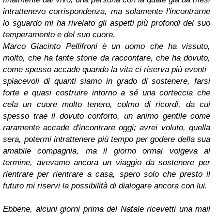
intrattenevo corrispondenza, ma solamente l'incontrarne
lo sguardo mi ha rivelato gli aspetti più profondi del suo
temperamento e del suo cuore.
Marco Giacinto Pellifroni è un uomo che ha vissuto,
molto, che ha tante storie da raccontare, che ha dovuto,
come spesso accade quando la vita ci riserva più eventi
spiacevoli di quanti siamo in grado di sostenere, farsi
forte e quasi costruire intorno a sé una corteccia che
cela un cuore molto tenero, colmo di ricordi, da cui
spesso trae il dovuto conforto, un animo gentile come
raramente accade d'incontrare oggi; a
vrei voluto, quella
sera, potermi intrattenere più tempo per godere della sua
amabile compagnia, ma il giorno ormai volgeva al
termine, avevamo ancora un viaggio da sostenere per
rientrare per rientrare a casa, spero solo che presto il
futuro mi riservi la possibilità di dialogare ancora con lui.
Ebbene, alcuni giorni prima del Natale ricevetti una mail