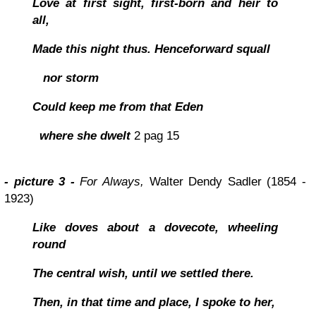
Love at first sight, first-born and heir to
all,
Made this night thus. Henceforward squall
nor storm
Could keep me from that Eden
where she dwelt
2 pag 15
- picture 3 -
For Always,
Walter Dendy Sadler (1854 -
1923)
Like doves about a dovecote, wheeling
round
The central wish, until we settled there.
Then, in that time and place, I spoke to her,