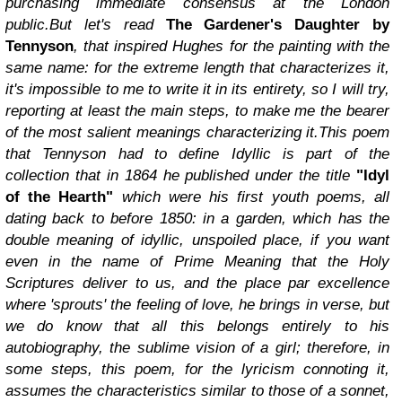
purchasing immediate consensus at the London
public.
But let's read
The Gardener's Daughter by
Tennyson
, that inspired Hughes for the painting with the
same name: for the extreme length that characterizes it,
it's impossible to me to write it in its entirety, so I will try,
reporting at least the main steps, to make me the bearer
of the most salient meanings characterizing it.
This poem
that Tennyson had to define Idyllic is part of the
collection that in 1864 he published under the title
"Idyl
of the Hearth"
which were his first youth poems, all
dating back to before 1850: in a garden, which has the
double meaning of idyllic, unspoiled place, if you want
even in the name of Prime Meaning that the Holy
Scriptures deliver to us, and the place par excellence
where 'sprouts' the feeling of love, he brings in verse, but
we do know that all this belongs entirely to his
autobiography, the sublime vision of a girl; therefore, in
some steps, this poem, for the lyricism connoting it,
assumes the characteristics similar to those of a sonnet,