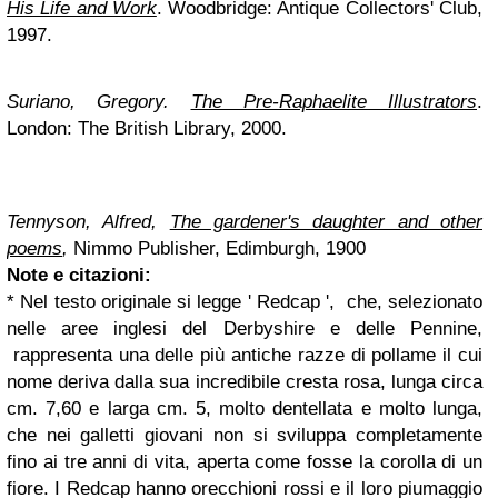
His Life and Work
. Woodbridge: Antique Collectors' Club,
1997.
Suriano, Gregory.
The Pre-Raphaelite Illustrators
.
London: The British Library, 2000.
Tennyson, Alfred,
The gardener's daughter and other
poems
,
Nimmo Publisher, Edimburgh, 1900
Note e citazioni:
*
Nel testo originale si legge
'
Redcap ', che, selezionato
nelle aree inglesi del Derbyshire e delle Pennine,
rappresenta una delle più antiche razze di pollame il cui
nome deriva dalla sua incredibile cresta rosa, lunga circa
cm. 7,60 e larga cm. 5, molto dentellata e molto lunga,
che nei galletti giovani non si sviluppa completamente
fino ai tre anni di vita, aperta come fosse la corolla di un
fiore. I Redcap hanno orecchioni rossi e il loro piumaggio