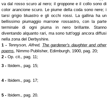
va dal rosso scuro al nero; il groppone e il collo sono di
color arancione scuro. Le piume della coda sono nere; i
tarsi grigio bluastro e gli occhi rossi. La gallina ha un
bellissimo piumaggio marrone rossastro, con la parte
terminale di ogni piuma in nero brillante. Stanno
diventando alquanto rari, ma sono tutt'oggi ancora diffusi
nella zona del Derbyshire.
1 -
Tennyson, Alfred,
The gardener's daughter and other
poems
,
Nimmo Publisher, Edimburgh, 1900, pag. 20;
2 -
Op. cit., pag. 11;
3 -
Ibidem., pag. 15;
4 -
Ibidem., pag. 17;
5 -
Ibidem., pag. 20.