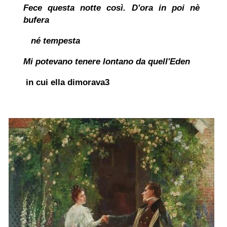
Fece questa notte così. D'ora in poi nè
bufera
né tempesta
Mi potevano tenere lontano da quell'Eden
in cui ella dimorava
3