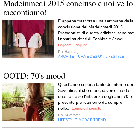
Madeinmedi 2015 concluso e noi ve lo
raccontiamo!
È appena trascorsa una settimana dalla
conclusione del Madeinmedi 2015.
Protagonisti di questa edizione sono stat
i nostri studenti di Fashion e Jewel...
Leggere il seguito
Da
Harimag
ARCHITETTURA E DESIGN
LIFESTYLE
,
OOTD: 70's mood
Quest'anno si parla tanto del ritorno dei
Seventies, il che è anche vero, ma da
quanto ne so l'influenza degli anni 70 è
presente praticamente da sempre
nelle...
Leggere il seguito
Da
Silverstar
LIFESTYLE
MODA E TREND
,