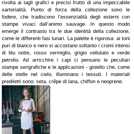
rivolta ai tagli grafici e precisi frutto di una impeccabile
sartorialità.
Punto di forza della collezione sono le
fodere, che tradiscono l’essenzialità degli esterni con
stampe vivaci dall’animo sauvage. In questo modo
emerge il contrasto tra le due identità della collezione,
come le differenti fasi lunari. La palette è rigorosa: ai toni
puri di bianco e nero si accostano soltanto i cromi intensi
di blu notte, rosso vermiglio, grigio vellutato e verde
petrolio. Ad arricchire i capi ci pensano le peculiari
stampe serigrafiche e le applicazioni - gioiello che, come
delle stelle nel cielo, illuminano i tessuti.
I materiali
prediletti sono: seta, crêpe di lana, chiffon e neoprene.