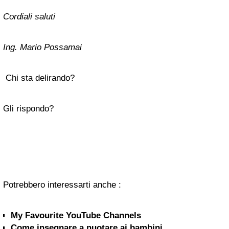
Cordiali saluti
Ing. Mario Possamai
Chi sta delirando?
Gli rispondo?
Potrebbero interessarti anche :
My Favourite YouTube Channels
Come insegnare a nuotare ai bambini