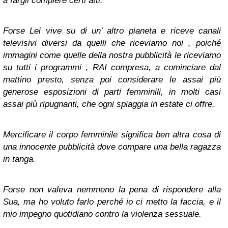
a fargli compiere certi atti.
Forse Lei vive su di un’ altro pianeta e riceve canali
televisivi diversi da quelli che riceviamo noi ,
poiché
immagini come quelle della nostra pubblicità le riceviamo
su tutti i programmi , RAI compresa, a cominciare dal
mattino presto
,
senza poi considerare le assai più
generose esposizioni di parti femminili,
in molti casi
assai più ripugnanti
,
che ogni spiaggia in estate ci offre
.
Mercificare il corpo femminile significa ben altra cosa
di
una
innocente pubblicità dove compare una bella ragazza
in tanga
.
Forse non valeva nemmeno la pena di rispondere alla
Sua, ma ho voluto farlo perché io ci metto la faccia,
e il
mio impegno quotidiano contro la violenza sessuale
.