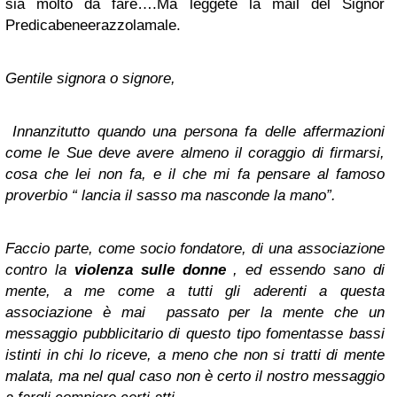
sia molto da fare….Ma leggete la mail del Signor
Predicabeneerazzolamale.
Gentile signora o signore,
Innanzitutto quando una persona fa delle affermazioni
come le Sue deve avere almeno il coraggio di firmarsi,
cosa che lei non fa, e il che mi fa pensare al famoso
proverbio “ lancia il sasso ma nasconde la mano”.
Faccio parte, come socio fondatore, di una associazione
contro la
violenza sulle donne
, ed essendo sano di
mente, a me come a tutti gli aderenti a questa
associazione è
mai passato per la mente che un
messaggio pubblicitario di questo tipo fomentasse bassi
istinti in chi lo riceve
,
a meno che non si tratti di mente
malata
, ma nel qual caso non è certo il nostro messaggio