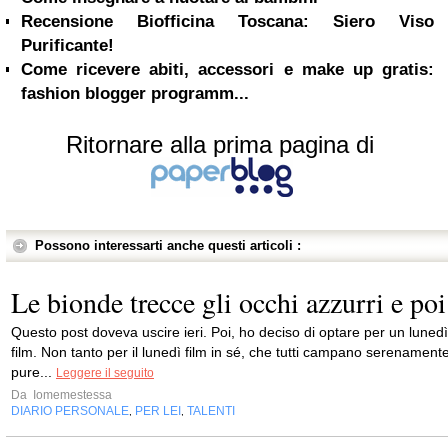
Recensione Biofficina Toscana: Siero Viso
Purificante!
Come ricevere abiti, accessori e make up gratis:
fashion blogger programm...
Ritornare alla prima pagina di
Possono interessarti anche questi articoli :
Le bionde trecce gli occhi azzurri e poi
Questo post doveva uscire ieri. Poi, ho deciso di optare per un lunedì
film. Non tanto per il lunedì film in sé, che tutti campano serenament
pure...
Leggere il seguito
Da
Iomemestessa
DIARIO PERSONALE
PER LEI
TALENTI
,
,