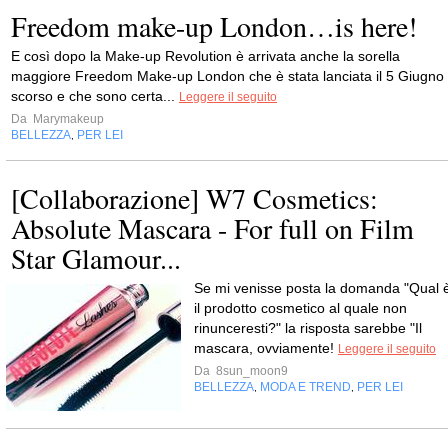
Freedom make-up London…is here!
E così dopo la Make-up Revolution è arrivata anche la sorella
maggiore Freedom Make-up London che è stata lanciata il 5 Giugno
scorso e che sono certa...
Leggere il seguito
Da
Marymakeup
BELLEZZA
PER LEI
,
[Collaborazione] W7 Cosmetics:
Absolute Mascara - For full on Film
Star Glamour...
Se mi venisse posta la domanda "Qual 
il prodotto cosmetico al quale non
rinunceresti?" la risposta sarebbe "Il
mascara, ovviamente!
Leggere il seguito
Da
8sun_moon9
BELLEZZA
MODA E TREND
PER LEI
,
,