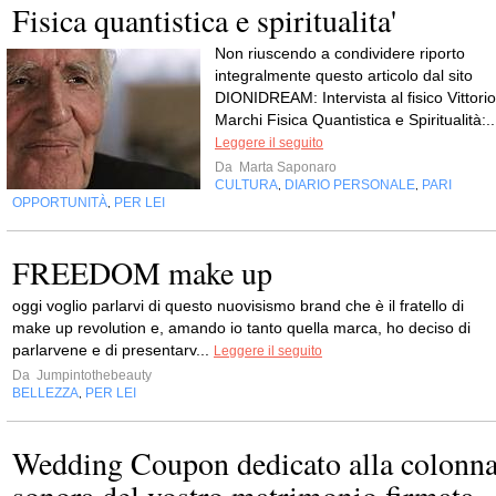
Fisica quantistica e spiritualita'
Non riuscendo a condividere riporto
integralmente questo articolo dal sito
DIONIDREAM: Intervista al fisico Vittorio
Marchi Fisica Quantistica e Spiritualità:..
Leggere il seguito
Da
Marta Saponaro
CULTURA
DIARIO PERSONALE
PARI
,
,
OPPORTUNITÀ
PER LEI
,
FREEDOM make up
oggi voglio parlarvi di questo nuovisismo brand che è il fratello di
make up revolution e, amando io tanto quella marca, ho deciso di
parlarvene e di presentarv...
Leggere il seguito
Da
Jumpintothebeauty
BELLEZZA
PER LEI
,
Wedding Coupon dedicato alla colonn