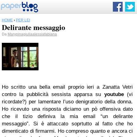
HOME
›
PER LEI
Delirante messaggio
Da
Marypinagiuliaalessiafabiana
Ho scritto una bella email proprio ieri a Zanatta Vetri
contro la pubblicità sessista apparsa su
youtube
(vi
ricordate?) per lamentare l’uso denigratorio della donna.
Ho ricevuto una risposta diciamo un pò offensiva dato
che il tizio definiva la mia email “un delirante
messaggio”. Si è attaccato soprtutto al fatto che ho
dimenticato di firmarmi. Ho compreso quanto e ancora ci