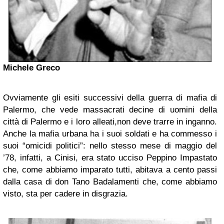
Michele Greco
Ovviamente gli esiti successivi della guerra di mafia di
Palermo, che vede massacrati decine di uomini della
città di Palermo e i loro alleati,non deve trarre in inganno.
Anche la mafia urbana ha i suoi soldati e ha commesso i
suoi “omicidi politici”: nello stesso mese di maggio del
’78, infatti, a Cinisi, era stato ucciso Peppino Impastato
che, come abbiamo imparato tutti, abitava a cento passi
dalla casa di don Tano Badalamenti che, come abbiamo
visto, sta per cadere in disgrazia.