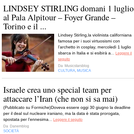
LINDSEY STIRLING domani 1 luglio
al Pala Alpitour – Foyer Grande –
Torino e il ...
Lindsey Stirling,la violinista californiana
famosa per i suoi virtuosismi con
l’archetto in cosplay, mercoledì 1 luglio
sbarca in Italia e si esibirà a...
Leggere il
seguito
Da
Musicstarsblog
CULTURA
MUSICA
,
Israele crea uno special team per
attaccare l’Iran (che non si sa mai)
(Pubblicato su Formiche)Doveva essere oggi 30 giugno la deadline
per il deal sul nucleare iraniano, ma la data è stata prorogata,
spostata per l’ennesima...
Leggere il seguito
Da
Danemblog
SOCIETÀ