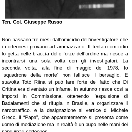
Ten. Col. Giuseppe Russo
Non passano tre mesi dall’omicidio dell’investigatore che
i corleonesi provano ad ammazzarlo. Il tentato omicidio
lo getta nelle braccia delle forze dell’ordine ma riesce a
incontrarsi una sola volta con gli investigatori. La
seconda volta, alla fine di maggio del 1978, lo
“squadrone della morte” non fallisce il bersaglio. E
stavolta Totò Riina si può fare forte del fatto che Di
Critina era diventato un infame. In autunno riesce così a
imporsi in Commissione, ottenendo l’espulsione di
Badalamenti che si rifugia in Brasile, a organizzare il
narcotraffico, e la designazione al vertice di Michele
Greco, il “Papa”, che apparentemente si presenta come
uomo di mediazione ma in realtà è un pupo nelle mani dei
sanguinari corleonesi.