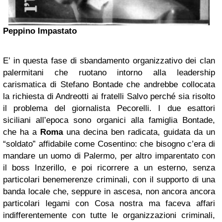
Peppino Impastato
E’ in questa fase di sbandamento organizzativo dei clan
palermitani che ruotano intorno alla leadership
carismatica di Stefano Bontade che andrebbe collocata
la richiesta di Andreotti ai fratelli Salvo perché sia risolto
il problema del giornalista Pecorelli. I due esattori
siciliani all’epoca sono organici alla famiglia Bontade,
che ha a
Roma
una decina ben radicata, guidata da un
“soldato” affidabile come Cosentino: che bisogno c’era di
mandare un uomo di Palermo, per altro imparentato con
il boss Inzerillo, e poi ricorrere a un esterno, senza
particolari benemerenze criminali, con il supporto di una
banda locale che, seppure in ascesa, non ancora ancora
particolari legami con Cosa nostra ma faceva affari
indifferentemente con tutte le organizzazioni criminali,