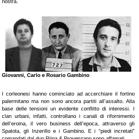
nostra.
Giovanni, Carlo e Rosario Gambino
I corleonesi hanno cominciato ad accerchiare il fortino
palermitano ma non sono ancora partiti all’assalto. Alla
base delle tensioni un evidente conflitto di interessi. I
clan urbani, infatti, controllano i canali di rifornimento
dell’eroina, il vero business dell’epoca, attraverso gli
Spatola, gli Inzerillo e i Gambino. E i “piedi incretati”
comandati dal duo Riina & Provenzano sono affamati.