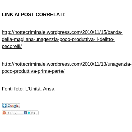
LINK AI POST CORRELATI
:
http://nottecriminale.wordpress.com/2010/11/15/banda-
della-magliana-unagenzia-poco-produttiva-il-delitto-
pecorelli/
http://nottecriminale.wordpress.com/2010/11/13/unagenzia-
poco-produttiva-prima-parte/
Fonti foto: L’Unità,
Ansa