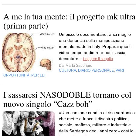
A me la tua mente: il progetto mk ultra
(prima parte)
Un piccolo documentario, anzi meglio
una denuncia sulla manipolazione
mentale made in Italy. Preparai questi
video tempo addietro e poi li lasciai
decantare...
Leggere il seguito
Da
Marta Saponaro
CULTURA
DIARIO PERSONALE
PARI
,
,
OPPORTUNITÀ
PER LEI
,
I sassaresi NASODOBLE tornano col
nuovo singolo “Cazz boh”
«Una canzone condita di riso sardonico
che mette a fuoco il disastro politico,
sociale, mafioso, militare e industriale
della Sardegna degli anni zero» così lo..