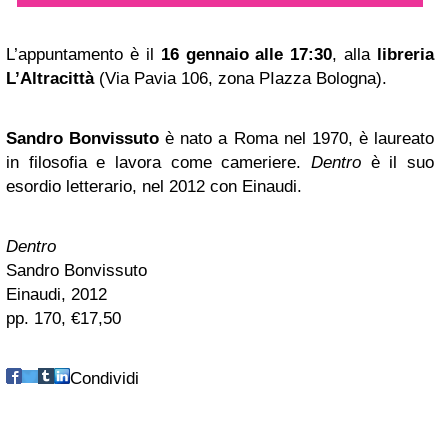
L’appuntamento è il
16 gennaio alle 17:30
, alla
libreria
L’Altracittà
(Via Pavia 106, zona PIazza Bologna).
Sandro Bonvissuto
è nato a Roma nel 1970, è laureato
in filosofia e lavora come cameriere.
Dentro
è il suo
esordio letterario, nel 2012 con Einaudi.
Dentro
Sandro Bonvissuto
Einaudi, 2012
pp. 170, €17,50
Condividi