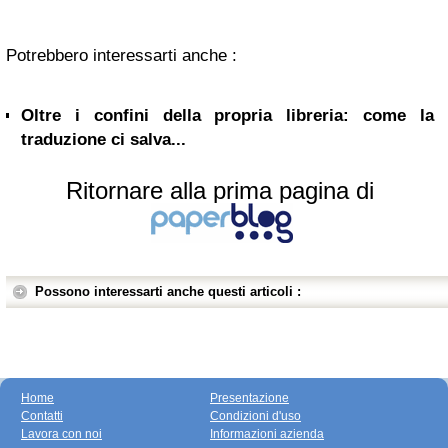
Potrebbero interessarti anche :
Oltre i confini della propria libreria: come la
traduzione ci salva...
Ritornare alla prima pagina di
Possono interessarti anche questi articoli :
Home
Presentazione
Contatti
Condizioni d'uso
Lavora con noi
Informazioni azienda