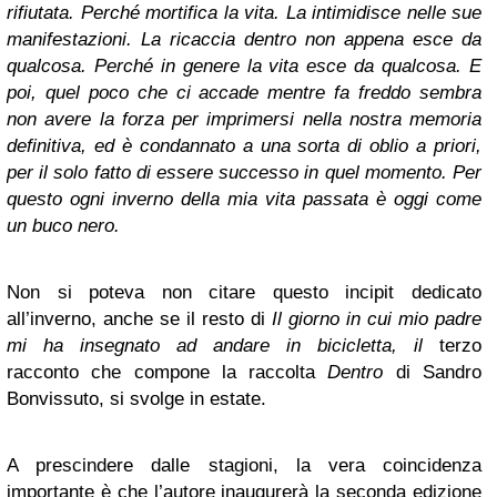
rifiutata. Perché mortifica la vita. La intimidisce nelle sue
manifestazioni. La ricaccia dentro non appena esce da
qualcosa. Perché in genere la vita esce da qualcosa. E
poi, quel poco che ci accade mentre fa freddo sembra
non avere la forza per imprimersi nella nostra memoria
definitiva, ed è condannato a una sorta di oblio a priori,
per il solo fatto di essere successo in quel momento. Per
questo ogni inverno della mia vita passata è oggi come
un buco nero.
Non si poteva non citare questo incipit dedicato
all’inverno, anche se il resto di
Il giorno in cui mio padre
mi ha insegnato ad andare in bicicletta, il
terzo
racconto che compone la raccolta
Dentro
di Sandro
Bonvissuto, si svolge in estate.
A prescindere dalle stagioni, la vera coincidenza
importante è che l’autore inaugurerà la
seconda edizione