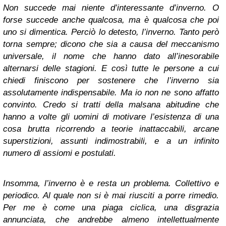
Non succede mai niente d’interessante d’inverno. O
forse succede anche qualcosa, ma è qualcosa che poi
uno si dimentica. Perciò lo detesto, l’inverno. Tanto però
torna sempre; dicono che sia a causa del meccanismo
universale, il nome che hanno dato all’inesorabile
alternarsi delle stagioni. E così tutte le persone a cui
chiedi finiscono per sostenere che l’inverno sia
assolutamente indispensabile. Ma io non ne sono affatto
convinto. Credo si tratti della malsana abitudine che
hanno a volte gli uomini di motivare l’esistenza di una
cosa brutta ricorrendo a teorie inattaccabili, arcane
superstizioni, assunti indimostrabili, e a un infinito
numero di assiomi e postulati.
Insomma, l’inverno è e resta un problema. Collettivo e
periodico. Al quale non si è mai riusciti a porre rimedio.
Per me è come una piaga ciclica, una disgrazia
annunciata, che andrebbe almeno intellettualmente