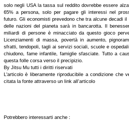
solo negli USA la tassa sul reddito dovrebbe essere alza
65% a persona, solo per pagare gli interessi nel pros
futuro. Gli economisti prevedono che tra alcune decadi i
delle nazioni del pianeta sarà in bancarotta. Il benesse
miliardi di persone è minacciato da questo gioco perve
Licenziamenti di massa, povertà in aumento, pignorame
sfratti, tendopoli, tagli ai servizi sociali, scuole e ospedal
chiudono, fame infantile, famiglie sfasciate. Tutto a cau
questa folle corsa verso il precipizio.
By Jitsu Mu tutti i diritti riservati
L'articolo è liberamente riproducibile a condizione che 
citata la fonte attraverso un link all’articolo
Potrebbero interessarti anche :