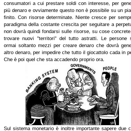
consumatori a cui prestare soldi con interesse, per gen
più denaro e ovviamente questo non è possibile su un pi
finito. Con risorse determinate. Niente cresce per sempr
paradigma della costante crescita per seguitare a perpet
non dovrà quindi fondarsi sulle risorse, su cose concret
trovare nuovi "territori" del tutto astratti. Le persone
ormai soltanto mezzi per creare denaro che dovrà gene
altro denaro, per impedire che tutto il giocattolo cada in p
Che è poi quel che sta accadendo proprio ora.
Sul sistema monetario è inoltre importante sapere due 