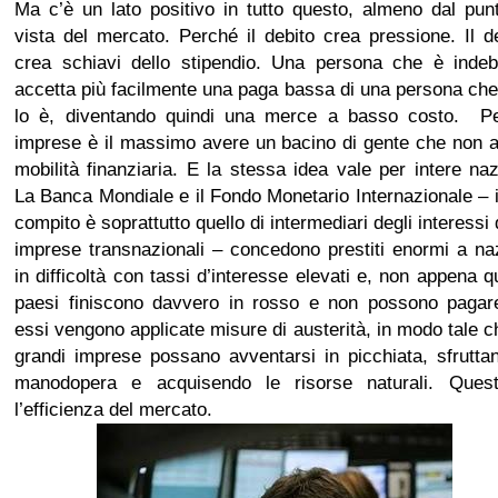
Ma c’è un lato positivo in tutto questo, almeno dal pun
vista del mercato. Perché il debito crea pressione. Il d
crea schiavi dello stipendio. Una persona che è indebi
accetta più facilmente una paga bassa di una persona ch
lo è, diventando quindi una merce a basso costo. Pe
imprese è il massimo avere un bacino di gente che non 
mobilità finanziaria. E la stessa idea vale per intere naz
La Banca Mondiale e il Fondo Monetario Internazionale – i
compito è soprattutto quello di intermediari degli interessi 
imprese transnazionali – concedono prestiti enormi a na
in difficoltà con tassi d’interesse elevati e, non appena q
paesi finiscono davvero in rosso e non possono pagare
essi vengono applicate misure di austerità, in modo tale c
grandi imprese possano avventarsi in picchiata, sfrutta
manodopera e acquisendo le risorse naturali. Ques
l’efficienza del mercato.