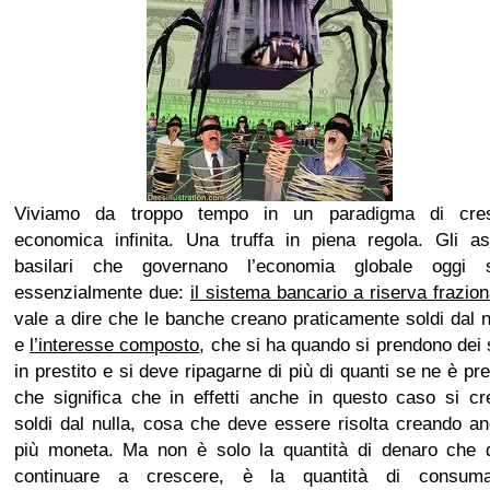
Viviamo da troppo tempo in un paradigma di cres
economica infinita. Una truffa in piena regola. Gli as
basilari che governano l’economia globale oggi 
essenzialmente due:
il sistema bancario a riserva frazion
vale a dire che le banche creano praticamente soldi dal n
e
l’interesse composto
, che si ha quando si prendono dei 
in prestito e si deve ripagarne di più di quanti se ne è pres
che significa che in effetti anche in questo caso si c
soldi dal nulla, cosa che deve essere risolta creando a
più moneta. Ma non è solo la quantità di denaro che 
continuare a crescere, è la quantità di consumat