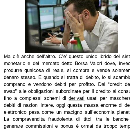
Ma c’è anche dell’altro. C’e’ questo unico ibrido del si
monetario e del mercato detto Borsa Valori dove, invec
produrre qualcosa di reale, si compra e vende solament
denaro stesso. E quando si tratta di debito, lo si scambi
comprano e vendono debiti per profitto. Dai “credit de
swap” alle obbligazioni subordinate per il credito al con
fino a complessi schemi di
derivati
usati per maschera
debiti di nazioni intere, oggi questa massa enorme di d
elettronico pesa come un macigno sull’economia planeta
La compravendita fraudolenta di titoli tra le banche
generare commissioni e bonus è ormai da troppo temp