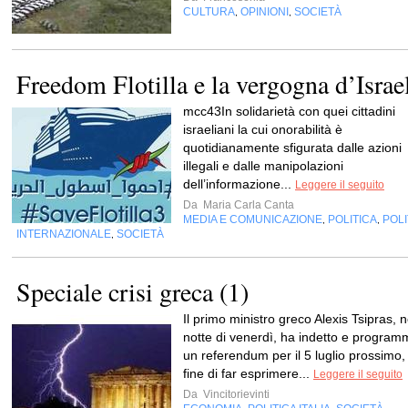
CULTURA
OPINIONI
SOCIETÀ
,
,
Freedom Flotilla e la vergogna d’Israe
mcc43In solidarietà con quei cittadini
israeliani la cui onorabilità è
quotidianamente sfigurata dalle azioni
illegali e dalle manipolazioni
dell’informazione...
Leggere il seguito
Da
Maria Carla Canta
MEDIA E COMUNICAZIONE
POLITICA
POLI
,
,
INTERNAZIONALE
SOCIETÀ
,
Speciale crisi greca (1)
Il primo ministro greco Alexis Tsipras, n
notte di venerdì, ha indetto e program
un referendum per il 5 luglio prossimo, 
fine di far esprimere...
Leggere il seguito
Da
Vincitorievinti