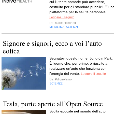
cui l'utente nomade può accedere,
costruito per gli standard pubblici. E’ un
piattaforma per la salute personale...
Leggere il seguito
Da
Marcocicconetti
MEDICINA
SCIENZE
,
Signore e signori, ecco a voi l’auto
eolica
Segnatevi questo nome: Jong-Jin Park.
È l’uomo che, per primo, è riuscito a
realizzare un’auto che funziona con
l’energia del vento.
Leggere il seguito
Da
Pdigirolamo
SCIENZE
Tesla, porte aperte all’Open Source
Svolta epocale nel mondo dell’auto.