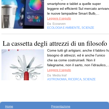
smartphone e tablet a quelle super
leggere ed efficienti Sul mercato arrivan
le nuove lampadine Smart Bulb,...
Leggere il seguito
Da
Ecoseven
ECOLOGIA E AMBIENTE
SCIENZE
,
La cassetta degli attrezzi di un filosofo
Come tutti gli artigiani, anche il fabbro h
bisogno di attrezzi, ed è anche l’unico
che sa come costruirseli. Non il
falegname, non il sarto, non l’idraulico,..
Leggere il seguito
Da
Media Inaf
ASTRONOMIA
RICERCA
SCIENZE
,
,
Home
Presentazione