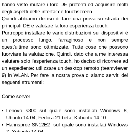
hanno visto mutare i loro DE preferiti ed acquisire molti
degli aspetti delle interfacce touchscreen.
Quindi abbiamo deciso di fare una prova su strada dei
principali DE e valutare la loro esperienza touch.
Purtroppo installare le varie distribuzioni sui dispositivi è
un processo lungo, farraginoso e non sempre
quest'ultime sono ottimizzate. Tutte cose che possono
fuorviare la valutazione.
Quindi, dato che a me interessa
valutare solo l'esperienza touch, ho deciso di ricorrere ad
un espediente: utilizzare un desktop remoto (teamviewer
9) in WLAN.
Per fare la nostra prova ci siamo serviti dei
seguenti strumenti:
Come server
Lenovo s300 sul quale sono installati Windows 8,
Ubuntu 14.04, Fedora 21 beta, Kubuntu 14.10
Hannspree SN12E2 sul quale sono installati Windows
7, Xubuntu 14.04