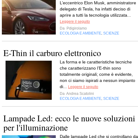
L’eccentrico Elon Musk, amministratore
delegato di Tesla, ha infatti deciso di
aprire a tutti la tecnologia utilizzata...
Leggere il seguito
Da
Pdigirolamo
ECOLOGIA E AMBIENTE
SCIENZE
,
E-Thin il carburo elettronico
La forma e le caratteristiche tecniche
che caratterizzano l’E-thin sono
totalmente originali; come è evidente,
non ci siamo ispirati a nessun impianto
di...
Leggere il seguito
Da
Andrea Scatolini
ECOLOGIA E AMBIENTE
SCIENZE
,
Lampade Led: ecco le nuove soluzioni
per l'illuminazione
Dalle lampade Led che si controllano da