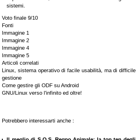
sistemi.
Voto finale
9/10
Fonti
Immagine 1
Immagine 2
Immagine 4
Immagine 5
Articoli correlati
Linux, sistema operativo di facile usabilità, ma di difficile
gestione
Come gestire gli ODF su Android
GNU/Linux verso l'infinito ed oltre!
Potrebbero interessarti anche :
Il meglio di S.O.S. Regno Animale: la top ten degli