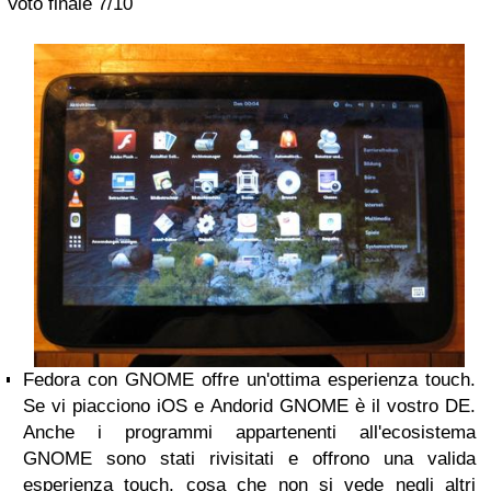
Voto finale
7/10
Fedora con GNOME offre un'ottima esperienza touch.
Se vi piacciono iOS e Andorid GNOME è il vostro DE.
Anche i programmi appartenenti all'ecosistema
GNOME sono stati rivisitati e offrono una valida
esperienza touch, cosa che non si vede negli altri