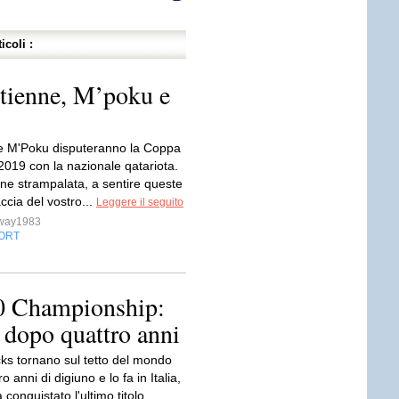
icoli :
stienne, M’poku e
e M'Poku disputeranno la Coppa
2019 con la nazionale qatariota.
one strampalata, a sentire queste
accia del vostro...
Leggere il seguito
sway1983
ORT
0 Championship:
dopo quattro anni
cks tornano sul tetto del mondo
 anni di digiuno e lo fa in Italia,
conquistato l'ultimo titolo.