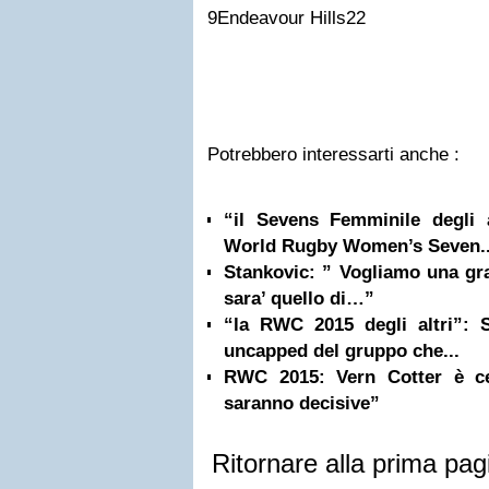
9Endeavour Hills22
Potrebbero interessarti anche :
“il Sevens Femminile degli al
World Rugby Women’s Seven..
Stankovic: ” Vogliamo una gra
sara’ quello di…”
“la RWC 2015 degli altri”: 
uncapped del gruppo che...
RWC 2015: Vern Cotter è ce
saranno decisive”
Ritornare alla prima pag