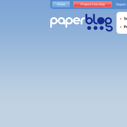
Home
Proponi il tuo blog
Seguici
S
P