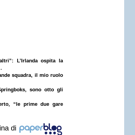
tri”: L’Irlanda ospita la
.
nde squadra, il mio ruolo
Springboks, sono otto gli
rto, “le prime due gare
ina di