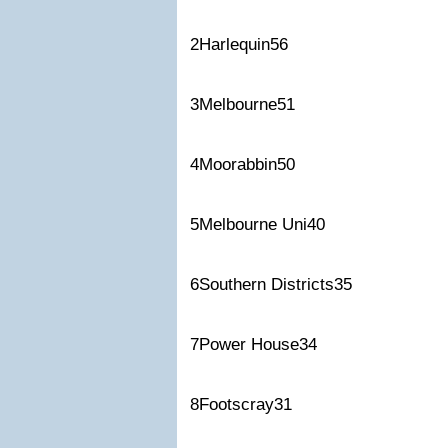
2Harlequin56
3Melbourne51
4Moorabbin50
5Melbourne Uni40
6Southern Districts35
7Power House34
8Footscray31