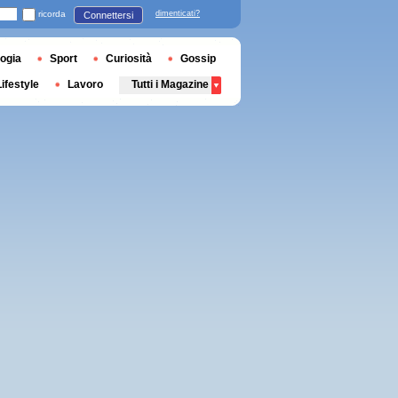
ricorda
dimenticati?
Connettersi
ogia
Sport
Curiosità
Gossip
Lifestyle
Lavoro
Tutti i Magazine